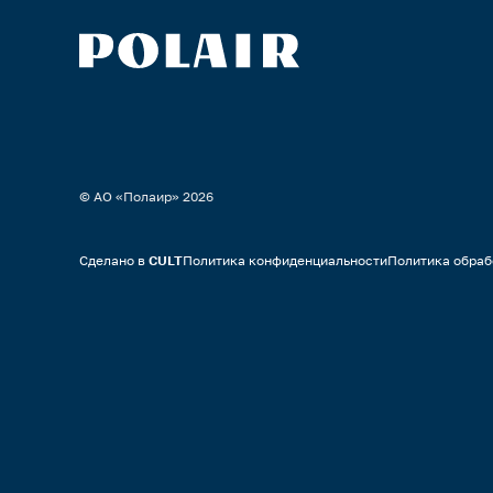
© АО «Полаир»
2026
Сделано в
CULT
Политика конфиденциальности
Политика обраб