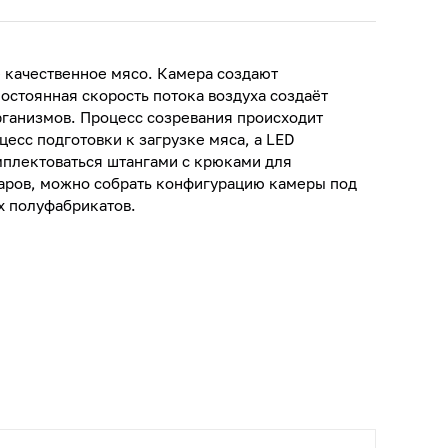
 качественное мясо. Камера создают
остоянная скорость потока воздуха создаёт
рганизмов. Процесс созревания происходит
сс подготовки к загрузке мяса, а LED
мплектоваться штангами с крюками для
уаров, можно собрать конфигурацию камеры под
х полуфабрикатов.