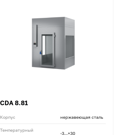
CDA 8.81
Корпус
нержавеющая сталь
Температурный
-3...+30