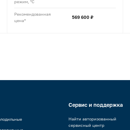
режим, °C
Рекомендованная
569 600 ₽
цена*
Сервис и поддержка
Найти авторизованный
олодильные
сервисный центр
олодильные