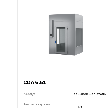
CDA 6.61
Корпус
нержавеющая сталь
Температурный
-3...+30