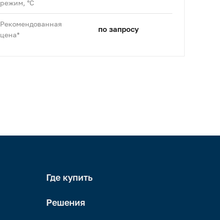
режим, °C
Рекомендованная
по запросу
цена*
Где купить
Решения