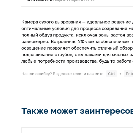
Камера сухого вызревания — идеальное решение 
оптимальные условия для процесса созревания мя
полный обдув продукта, исключая зоны застоя во
равномерно. Встроенная УФ-лампа обеспечивает 
освещение позволяет обеспечить отличный обзор
подвешивания отрубов, стеллажами для мясных з
любые потребности производства, будь то работа
Нашли ошибку? Выделите текст и нажмите
Ctrl
+
Ent
Также может заинтересо