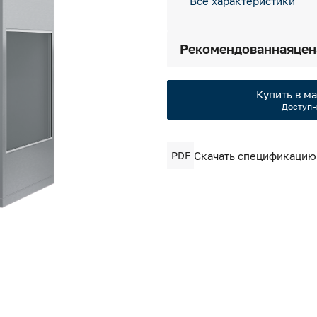
Все характеристики
Рекомендованная
цен
Купить в ма
Доступн
PDF
Скачать спецификацию