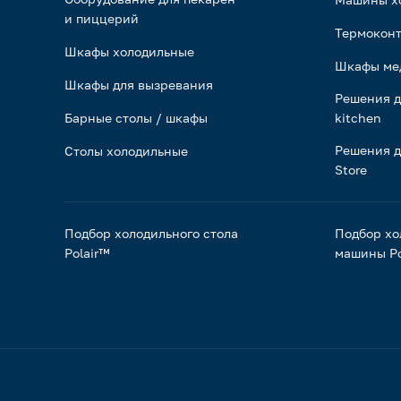
и пиццерий
Термоконт
Шкафы холодильные
Шкафы ме
Шкафы для вызревания
Решения д
Барные столы / шкафы
kitchen
Решения д
Столы холодильные
Store
Подбор холодильного стола
Подбор хо
Polair™
машины Po