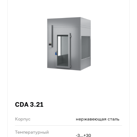
CDA 3.21
Корпус
нержавеющая сталь
Температурный
-3...+30