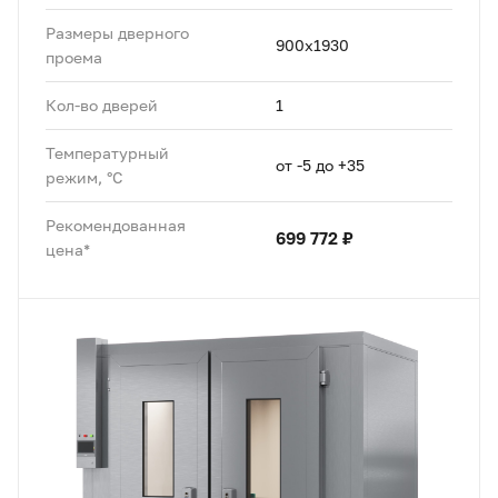
Размеры дверного
900x1930
проема
Кол-во дверей
1
Температурный
от -5 до +35
режим, °C
Рекомендованная
699 772 ₽
цена*