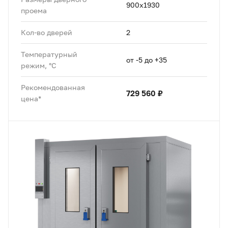
900x1930
проема
Кол-во дверей
2
Температурный
от -5 до +35
режим, °C
Рекомендованная
729 560 ₽
цена*