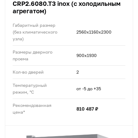
CRP2.6080.T3 inox (с холодильным
агрегатом)
Габаритный размер
(без климатического
2560x1160х2300
узла)
Размеры дверного
900x1930
проема
Кол-во дверей
2
Температурный
от -5 до +35
режим, °C
Рекомендованная
810 487 ₽
цена*