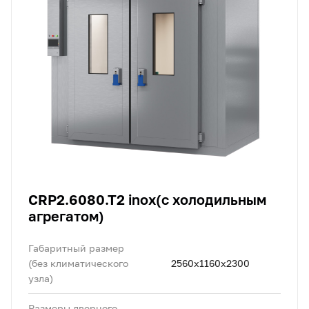
CRP2.6080.T2 inox(с холодильным
агрегатом)
Габаритный размер
(без климатического
2560x1160х2300
узла)
Размеры дверного