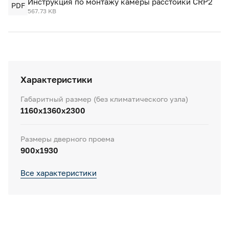
Инструкция по монтажу камеры расстойки CRP2
PDF
567.73 KB
Характеристики
Габаритный размер (без климатического узла)
1160х1360х2300
Размеры дверного проема
900x1930
Все характеристики