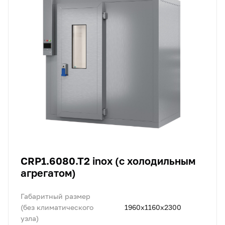
CRP1.6080.T2 inox (с холодильным
агрегатом)
Габаритный размер
(без климатического
1960x1160х2300
узла)