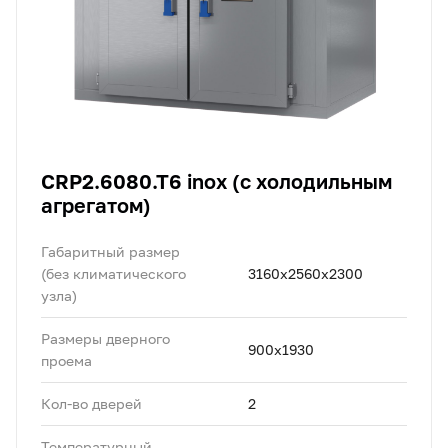
CRP2.6080.T6 inox (с холодильным
агрегатом)
Габаритный размер
(без климатического
3160х2560х2300
узла)
Размеры дверного
900x1930
проема
Кол-во дверей
2
Температурный