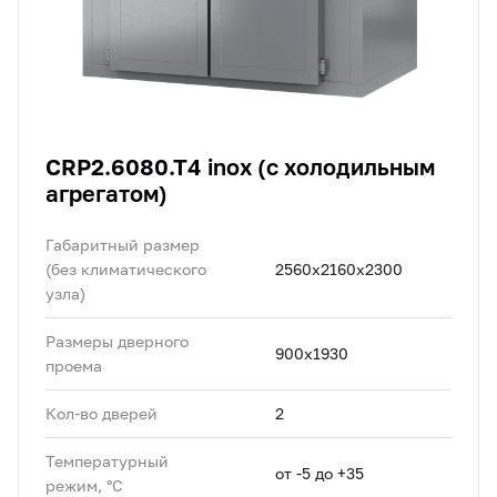
CRP2.6080.T4 inox (с холодильным
агрегатом)
Габаритный размер
(без климатического
2560x2160х2300
узла)
Размеры дверного
900x1930
проема
Кол-во дверей
2
Температурный
от -5 до +35
режим, °C