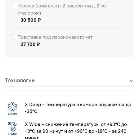
Колеса (комплект: 2 поворотных, 2 со
стопором)
30 500 ₽
Подставка под пароконвектомат
27 700 ₽
Технологии
X Deep – температура в камере опускается до
-35°С
X Wide – снижение температуры от +90°С до
+3°С за 90 минут и от +90°С до -18°С - за 240
минут.