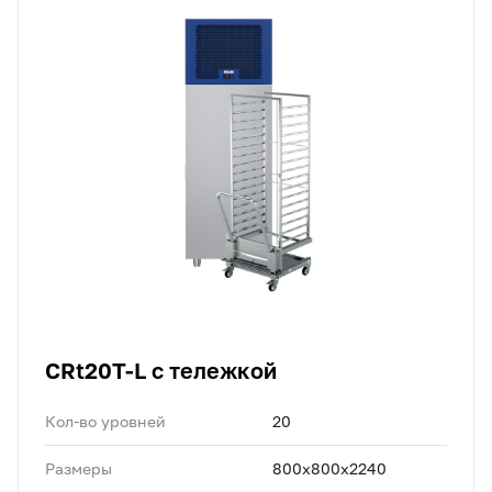
CRt20T-L с тележкой
Кол-во уровней
20
Размеры
800x800x2240