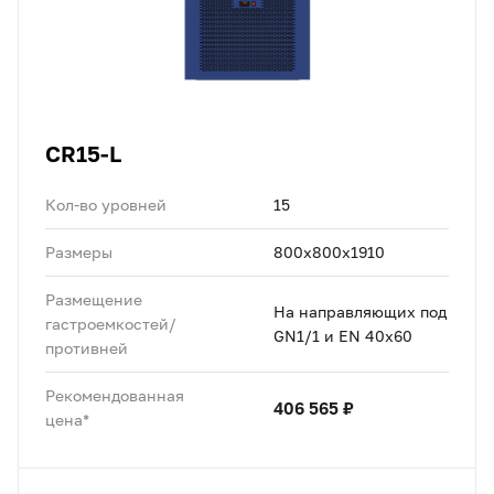
CR15-L
Кол-во уровней
15
Размеры
800x800x1910
Размещение
На направляющих под
гастроемкостей/
GN1/1 и EN 40x60
противней
Рекомендованная
406 565 ₽
цена*