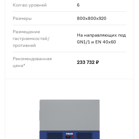
Кол-во уровней
6
Размеры
800x800x920
Размещение
На направляющих под
гастроемкостей/
GN1/1 и EN 40x60
противней
Рекомендованная
233 732 ₽
цена*