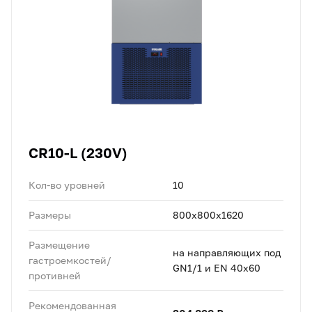
CR10-L (230V)
Кол-во уровней
10
Размеры
800x800x1620
Размещение
на направляющих под
гастроемкостей/
GN1/1 и EN 40x60
противней
Рекомендованная