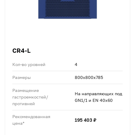
CR4-L
Кол-во уровней
4
Размеры
800x800x785
Размещение
На направляющих под
гастроемкостей/
GN1/1 и EN 40x60
противней
Рекомендованная
195 403 ₽
цена*