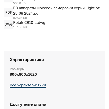
585.8 KB
РЭ аппараты шоковой заморозки серии Light от
PDF
28.08 2024.pdf
897.34 KB
Polair CR10-L.dwg
DWG
187.38 KB
Характеристики
Размеры
800x800x1620
Все характеристики
Доступные опции