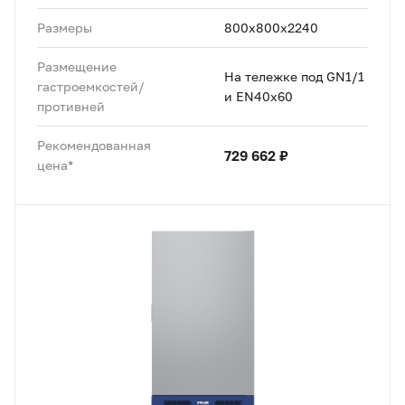
Размеры
800x800x2240
Размещение
На тележке под GN1/1
гастроемкостей/
и EN40x60
противней
Рекомендованная
729 662 ₽
цена*