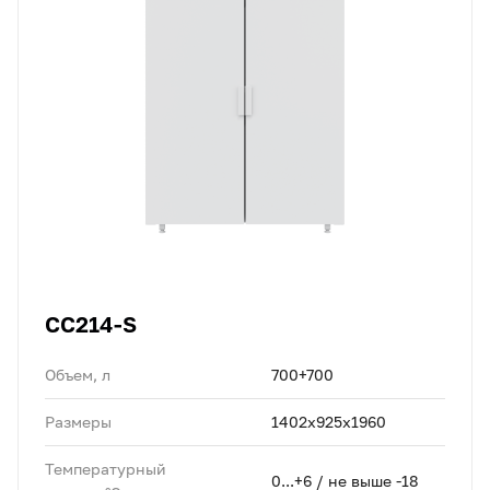
CC214-S
Объем, л
700+700
Размеры
1402x925x1960
Температурный
0...+6 / не выше -18