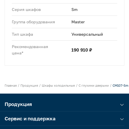
Серия шкафов
Sm
Группа оборудования
Master
Тип шкафа
Универсальный
Рекомендованная
190 910 ₽
цена*
Главная
Продукция
Шкафы холодильные
С глухими дверьми
CM107-Sm
Продукция
Сервис и поддержка