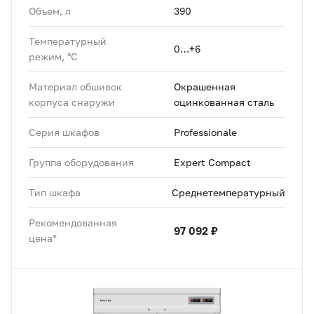
Объем, л
390
Температурный
0…+6
режим, °C
Материал обшивок
Окрашенная
корпуса снаружи
оцинкованная сталь
Серия шкафов
Professionale
Группа оборудования
Expert Compact
Тип шкафа
Среднетемпературный
Рекомендованная
97 092 ₽
цена*