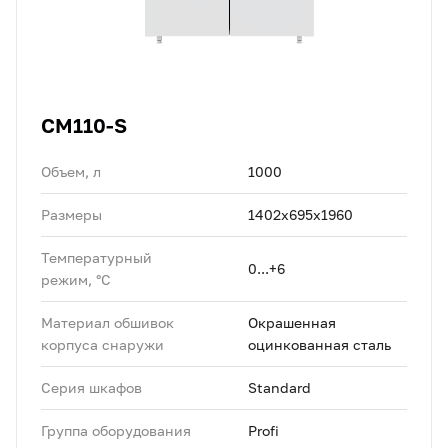
CM110-S
Объем, л
1000
Размеры
1402х695х1960
Температурный
0...+6
режим, °C
Материал обшивок
Окрашенная
корпуса снаружи
оцинкованная сталь
Серия шкафов
Standard
Группа оборудования
Profi