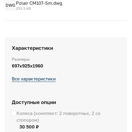
Polair CM107-Sm.dwg
DWG
253.5 KB
Характеристики
Размеры
697х925х1960
Все характеристики
Доступные опции
Колеса (комплект: 2 поворотных, 2 со
стопором)
30 500 ₽