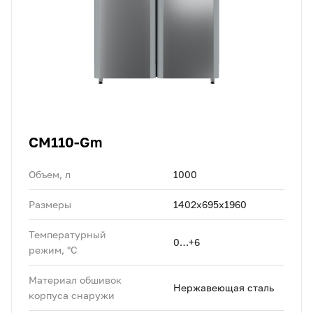
CM110-Gm
Объем, л
1000
Размеры
1402х695х1960
Температурный
0…+6
режим, °C
Материал обшивок
Нержавеющая сталь
корпуса снаружи