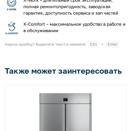
X-Work – длительный срок эксплуатации,
полная ремонтопригодность, заводская
гарантия, доступность сервиса и зап частей
X-Comfort – максимальное удобство в работе и
в обслуживании
Нашли ошибку? Выделите текст и нажмите
Ctrl
+
Enter
Также может заинтересовать