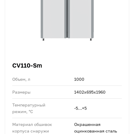
CV110-Sm
Объем, л
1000
Размеры
1402х695х1960
Температурный
-5…+5
режим, °C
Материал обшивок
Окрашенная
корпуса снаружи
оцинкованная сталь