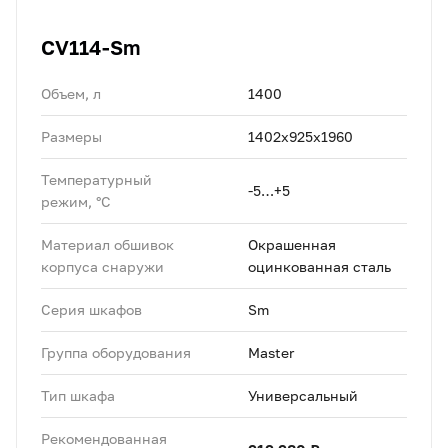
CV114-Sm
Объем, л
1400
Размеры
1402х925х1960
Температурный
-5…+5
режим, °C
Материал обшивок
Окрашенная
корпуса снаружи
оцинкованная сталь
Серия шкафов
Sm
Группа оборудования
Master
Тип шкафа
Универсальный
Рекомендованная