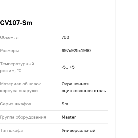
CV107-Sm
Объем, л
700
Размеры
697х925х1960
Температурный
-5…+5
режим, °C
Материал обшивок
Окрашенная
корпуса снаружи
оцинкованная сталь
Серия шкафов
Sm
Группа оборудования
Master
Тип шкафа
Универсальный