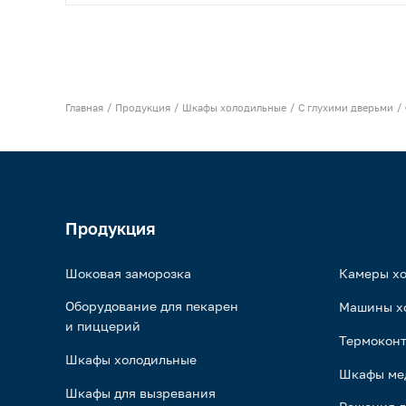
Главная
Продукция
Шкафы холодильные
С глухими дверьми
Продукция
Шоковая заморозка
Камеры х
Оборудование для пекарен
Машины х
и пиццерий
Термоконт
Шкафы холодильные
Шкафы ме
Шкафы для вызревания