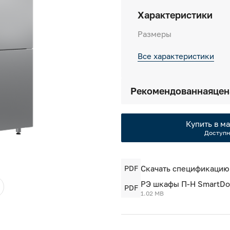
Характеристики
Размеры
Все характеристики
Рекомендованная
цен
Купить в ма
Доступн
PDF
Скачать спецификацию
РЭ шкафы П-Н SmartDoor
PDF
1.02 MB