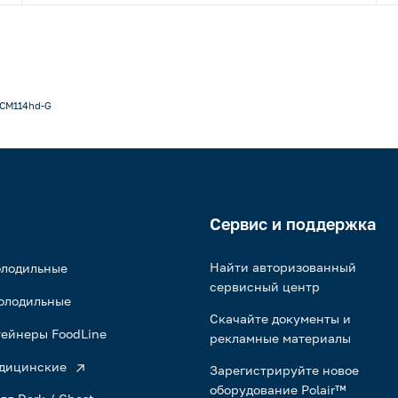
CM114hd-G
Сервис и поддержка
Найти авторизованный
олодильные
сервисный центр
олодильные
Скачайте документы и
ейнеры FoodLine
рекламные материалы
дицинские
Зарегистрируйте новое
оборудование Polair™