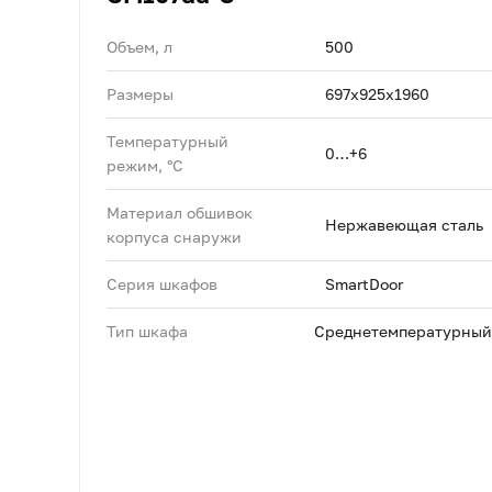
Объем, л
500
Размеры
697х925х1960
Температурный
0…+6
режим, °C
Материал обшивок
Нержавеющая сталь
корпуса снаружи
Серия шкафов
SmartDoor
Тип шкафа
Среднетемпературный