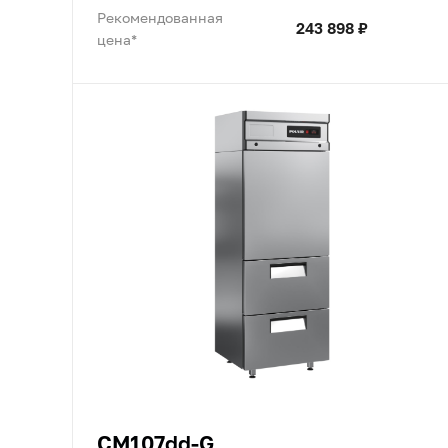
Рекомендованная
243 898 ₽
цена*
CM107dd-G