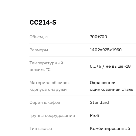
CC214-S
Объем, л
700+700
Размеры
1402x925x1960
Температурный
0...+6 / не выше -18
режим, °C
Материал обшивок
Окрашенная
корпуса снаружи
оцинкованная сталь
Серия шкафов
Standard
Группа оборудования
Profi
Тип шкафа
Комбинированный