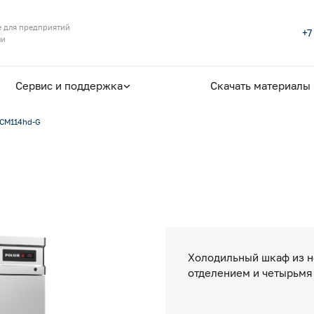
 для предприятий
+7
ли
Сервис и поддержка
Скачать материалы
CM114hd-G
Холодильный шкаф из н
отделением и четырьмя