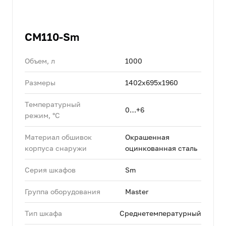
CM110-Sm
Объем, л
1000
Размеры
1402х695х1960
Температурный
0…+6
режим, °C
Материал обшивок
Окрашенная
корпуса снаружи
оцинкованная сталь
Серия шкафов
Sm
Группа оборудования
Master
Тип шкафа
Среднетемпературный