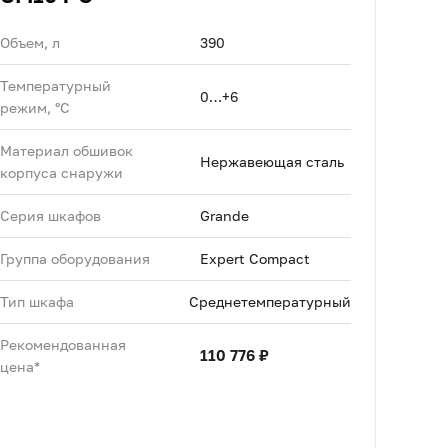
Объем, л
390
Температурный
0…+6
режим, °C
Материал обшивок
Нержавеющая сталь
корпуса снаружи
Серия шкафов
Grande
Группа оборудования
Expert Compact
Тип шкафа
Среднетемпературный
Рекомендованная
110 776 ₽
цена*