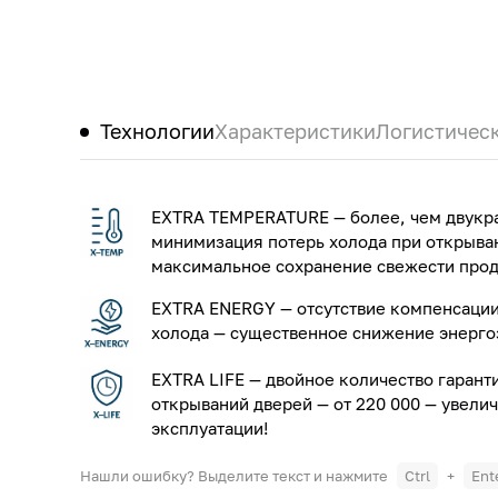
Технологии
Характеристики
Логистичес
EXTRA TEMPERATURE — более, чем двукр
минимизация потерь холода при открыва
максимальное сохранение свежести прод
EXTRA ENERGY — отсутствие компенсации
холода — существенное снижение энерго
EXTRA LIFE — двойное количество гаран
открываний дверей — от 220 000 — увели
эксплуатации!
Нашли ошибку? Выделите текст и нажмите
Ctrl
+
Ent