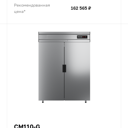
Рекомендованная
162 565 ₽
цена*
CM110-G