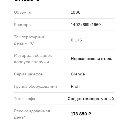
Объем, л
1000
Размеры
1402х695х1960
Температурный
0…+6
режим, °C
Материал обшивок
Нержавеющая сталь
корпуса снаружи
Серия шкафов
Grande
Группа оборудования
Profi
Тип шкафа
Среднетемпературный
Рекомендованная
173 850 ₽
цена*