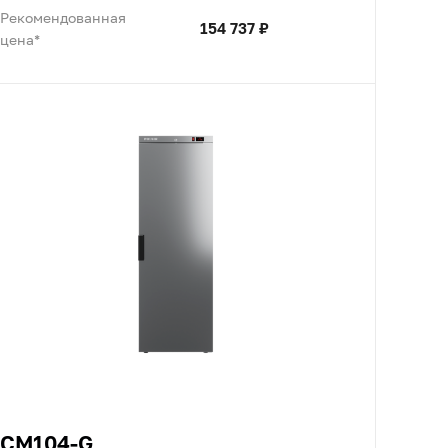
Рекомендованная
154 737 ₽
цена*
CM104-G