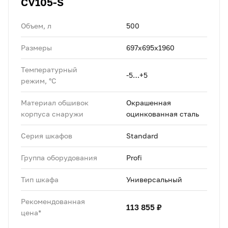
CV105-S
Объем, л
500
Размеры
697х695х1960
Температурный
-5…+5
режим, °C
Материал обшивок
Окрашенная
корпуса снаружи
оцинкованная сталь
Серия шкафов
Standard
Группа оборудования
Profi
Тип шкафа
Универсальный
Рекомендованная
113 855 ₽
цена*