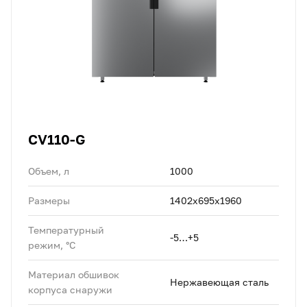
CV110-G
Объем, л
1000
Размеры
1402х695х1960
Температурный
-5…+5
режим, °C
Материал обшивок
Нержавеющая сталь
корпуса снаружи