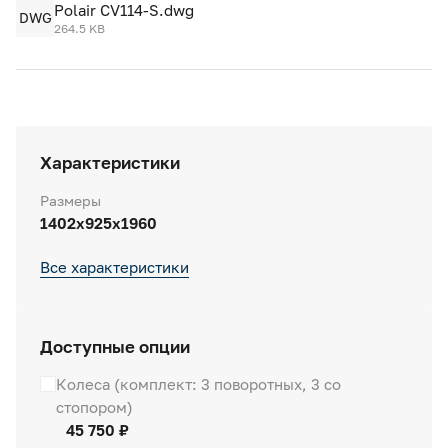
Polair CV114-S.dwg
DWG
264.5 KB
Характеристики
Размеры
1402х925х1960
Все характеристики
Доступные опции
Колеса (комплект: 3 поворотных, 3 со
стопором)
45 750 ₽