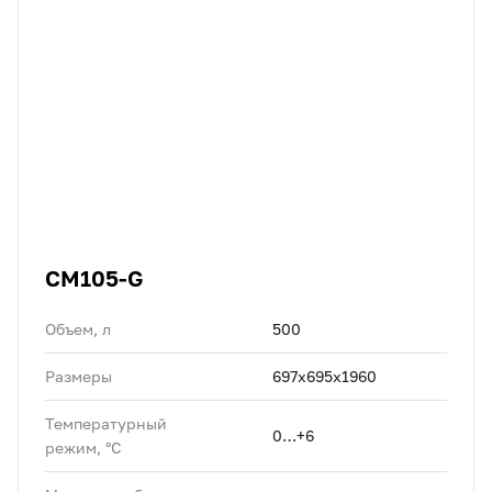
CM105-G
Объем, л
500
Размеры
697х695х1960
Температурный
0…+6
режим, °C