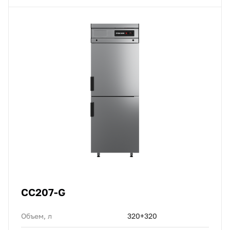
CC207-G
Объем, л
320+320