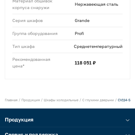
Материал обшивок
Нержавеющая сталь
корпуса снаружи
Серия шкафов
Grande
Группа оборудования
Profi
Тип шкафа
Среднетемпературный
Рекомендованная
118 051 ₽
цена*
Главная
Продукция
Шкафы холодильные
С глухими дверьми
CV114-S
Продукция
Сервис и поддержка