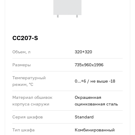
CC207-S
Объем, л
320+320
Размеры
735х960х1996
Температурный
0...+6 / не выше -18
режим, °C
Материал обшивок
Окрашенная
корпуса снаружи
оцинкованная сталь
Серия шкафов
Standard
Тип шкафа
Комбинированный