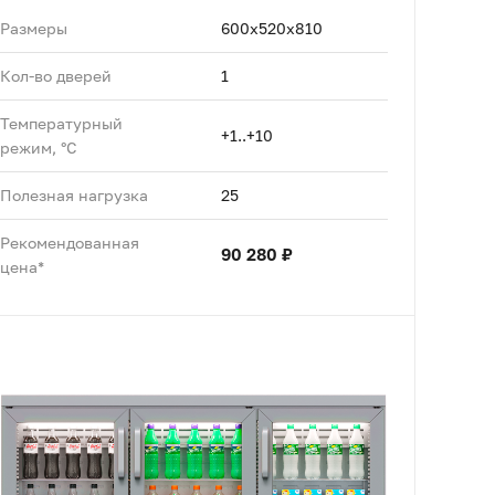
Размеры
600х520х810
Кол-во дверей
1
Температурный
+1..+10
режим, °C
Полезная нагрузка
25
Рекомендованная
90 280 ₽
цена*