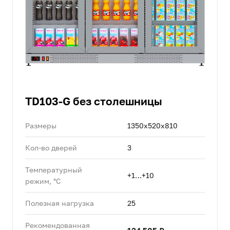
TD103-G без столешницы
Размеры
1350x520x810
Кол-во дверей
3
Температурный
+1…+10
режим, °C
Полезная нагрузка
25
Рекомендованная