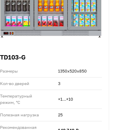
TD103-G
Размеры
1350x520x850
Кол-во дверей
3
Температурный
+1…+10
режим, °C
Полезная нагрузка
25
Рекомендованная