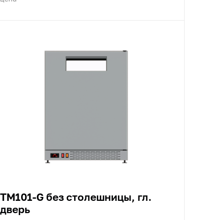
TM101-G без столешницы, гл.
дверь