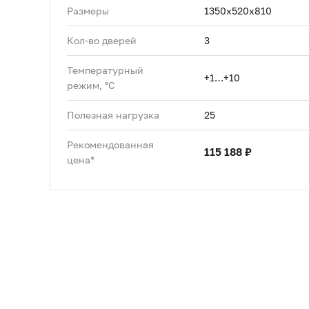
Размеры
1350x520x810
Кол-во дверей
3
Температурный
+1…+10
режим, °C
Полезная нагрузка
25
Рекомендованная
115 188 ₽
цена*