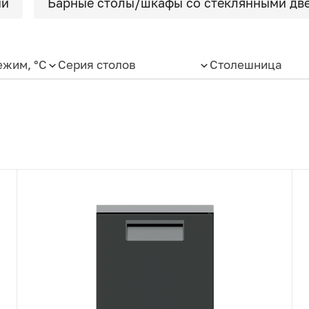
ми
Барные столы/шкафы со стеклянными дв
ежим, °C
Серия столов
Столешница