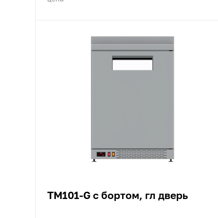
TM101-G с бортом, гл дверь