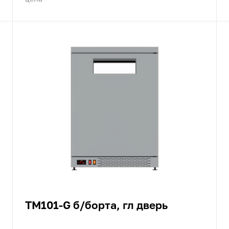
TM101-G б/борта, гл дверь