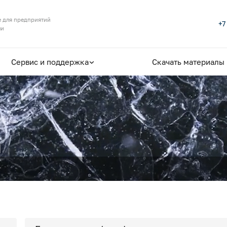
 для предприятий
+7
ли
Сервис и поддержка
Скачать материалы
ы