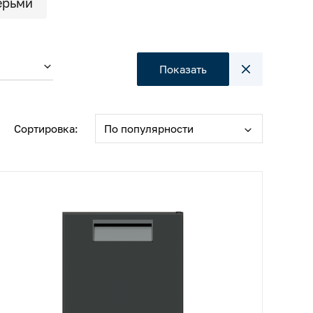
ерьми
Показать
Сортировка:
По популярности