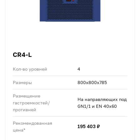
CR4-L
Кол-во уровней
4
Размеры
800x800x785
Размещение
На направляющих под
гастроемкостей/
GN1/1 и EN 40x60
противней
Рекомендованная
195 403 ₽
цена*