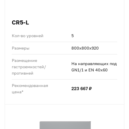
CR5-L
Кол-во уровней
5
Размеры
800x800x920
Размещение
На направляющих под
гастроемкостей/
GN1/1 и EN 40x60
противней
Рекомендованная
223 667 ₽
цена*