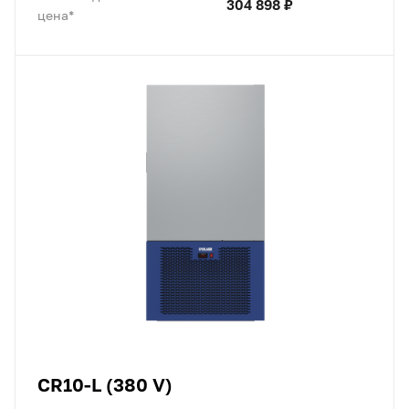
304 898 ₽
цена*
CR10-L (380 V)