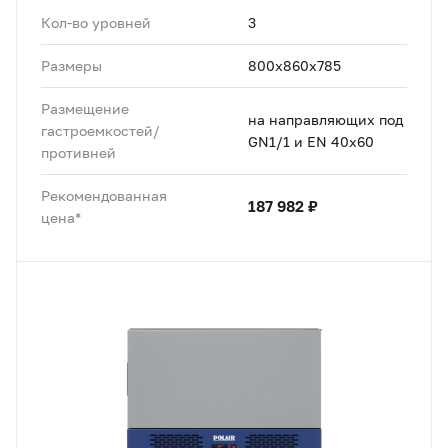
Кол-во уровней
3
Размеры
800x860x785
Размещение
на направляющих под
гастроемкостей/
GN1/1 и EN 40x60
противней
Рекомендованная
187 982 ₽
цена*