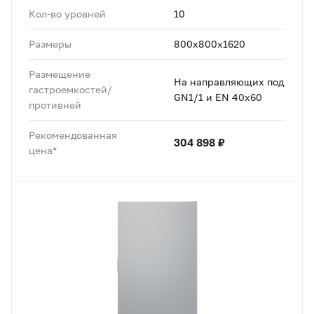
Кол-во уровней
10
Размеры
800x800x1620
Размещение
На направляющих под
гастроемкостей/
GN1/1 и EN 40x60
противней
Рекомендованная
304 898 ₽
цена*