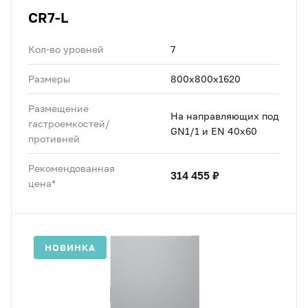
CR7-L
Кол-во уровней
7
Размеры
800x800x1620
Размещение
На направляющих под
гастроемкостей/
GN1/1 и EN 40x60
противней
Рекомендованная
314 455 ₽
цена*
НОВИНКА