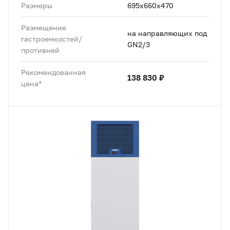
Размеры
695х660х470
Размещение
на направляющих под
гастроемкостей/
GN2/3
противней
Рекомендованная
138 830 ₽
цена*