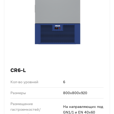
CR6-L
Кол-во уровней
6
Размеры
800x800x920
Размещение
На направляющих под
гастроемкостей/
GN1/1 и EN 40x60