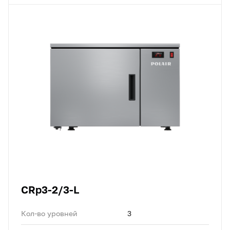
CRp3-2/3-L
Кол-во уровней
3