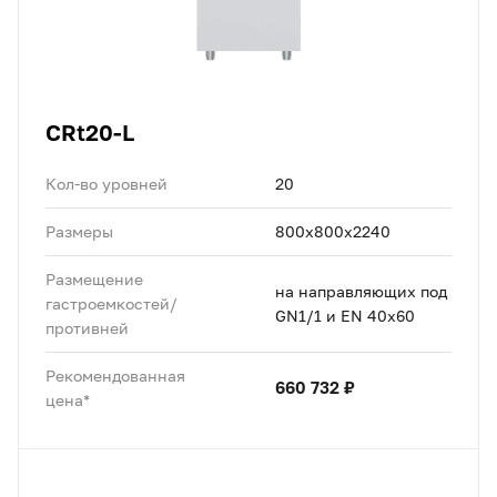
CRt20-L
Кол-во уровней
20
Размеры
800x800x2240
Размещение
на направляющих под
гастроемкостей/
GN1/1 и EN 40x60
противней
Рекомендованная
660 732 ₽
цена*