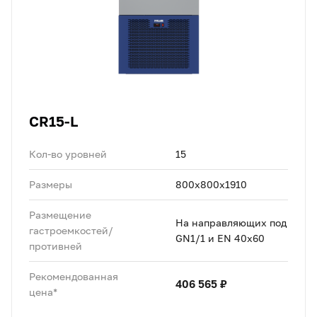
CR15-L
Кол-во уровней
15
Размеры
800x800x1910
Размещение
На направляющих под
гастроемкостей/
GN1/1 и EN 40x60
противней
Рекомендованная
406 565 ₽
цена*