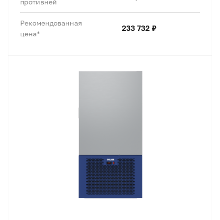
противней
Рекомендованная
233 732 ₽
цена*