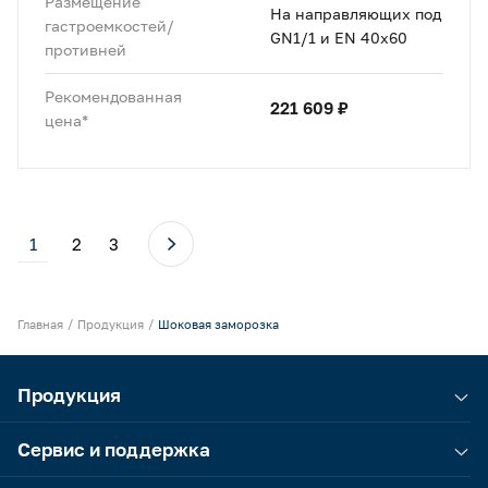
Размещение
На направляющих под
гастроемкостей/
GN1/1 и EN 40x60
противней
Рекомендованная
221 609 ₽
цена*
1
2
3
Главная
Продукция
Шоковая заморозка
Продукция
Сервис и поддержка