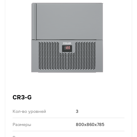
CR3-G
Кол-во уровней
3
Размеры
800x860x785