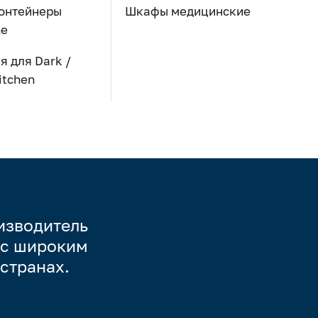
онтейнеры
Шкафы медицинские
ne
 для Dark /
itchen
изводитель
 с широким
странах.