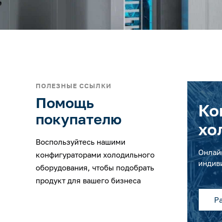
ПОЛЕЗНЫЕ ССЫЛКИ
Помощь
Ко
покупателю
хо
Воспользуйтесь нашими
Онлай
конфигураторами холодильного
индив
оборудования, чтобы подобрать
продукт для вашего бизнеса
Р