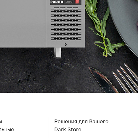
ы
Решения для Вашего
льные
Dark Store