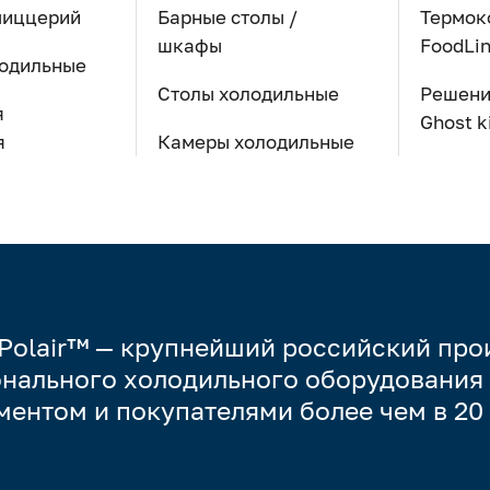
пиццерий
Барные столы /
Термок
шкафы
FoodLi
одильные
Столы холодильные
Решения
я
Ghost k
я
Камеры холодильные
Polair™ — крупнейший российский про
нального холодильного оборудования
ментом и покупателями более чем в 20 