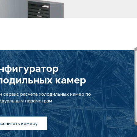
нфигуратор
лодильных камер
н сервис расчета холодильных камер по
идуальным параметрам
ассчитать камеру