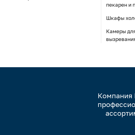
пекарен и 
Шкафы хол
Камеры дл
вызревани
Компания 
профессио
ассорти