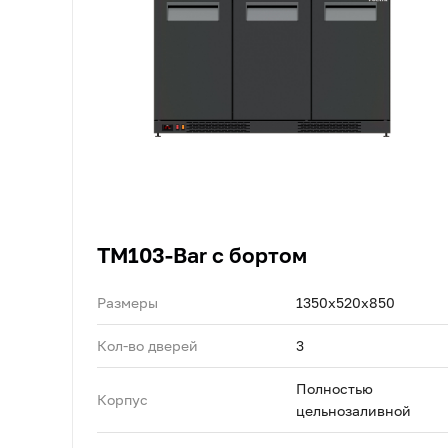
TM103-Bar с бортом
Размеры
1350х520х850
Кол-во дверей
3
Полностью
Корпус
цельнозаливной