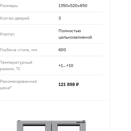
Размеры
1350х520х850
Кол-во дверей
3
Полностью
Корпус
цельнозаливной
Глубина стола, мм
600
Температурный
+1...+10
режим, °C
Рекомендованная
121 898 ₽
цена*