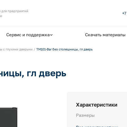
 для предприятий
+7
ли
Сервис и поддержка
Скачать материалы
ы с глухими дверьми
TM101-Bar без столешницы, гл дверь
ницы, гл дверь
Характеристики
Размеры