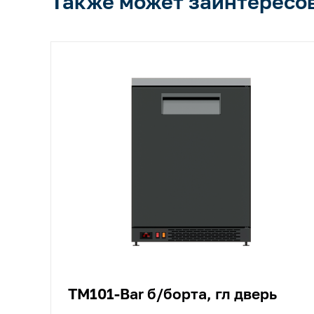
Также может заинтересо
TM101-Bar б/борта, гл дверь