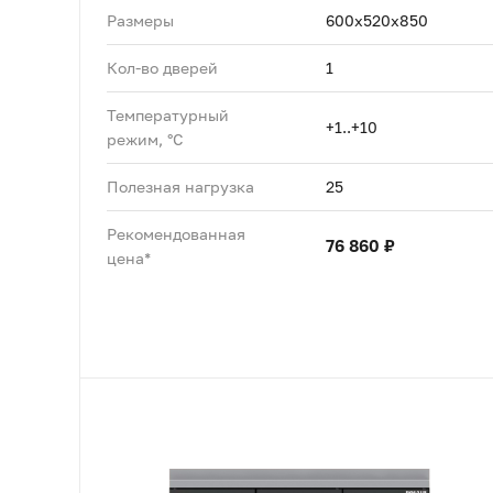
Размеры
600х520х850
Кол-во дверей
1
Температурный
+1..+10
режим, °C
Полезная нагрузка
25
Рекомендованная
76 860 ₽
цена*