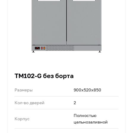
TM102-G без борта
Размеры
900х520х850
Кол-во дверей
2
Полностью
Корпус
цельнозаливной