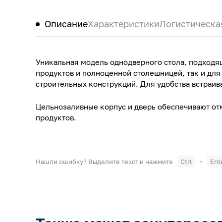
Описание
Характеристики
Логистическа
Уникальная модель однодверного стола, подходя
продуктов и полноценной столешницей, так и для
строительных конструкций. Для удобства встраи
Цельнозаливные корпус и дверь обеспечивают о
продуктов.
Нашли ошибку? Выделите текст и нажмите
Ctrl
+
Ent