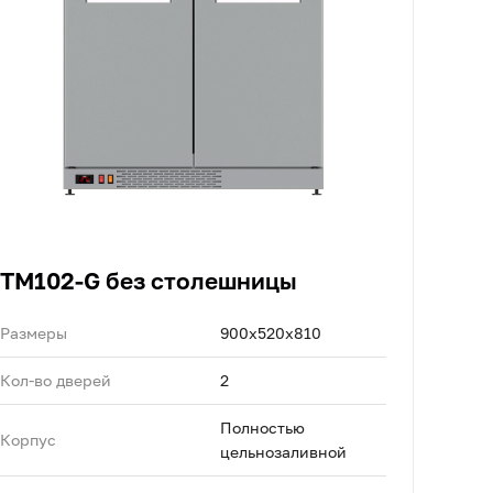
TM102-G без столешницы
Размеры
900х520х810
Кол-во дверей
2
Полностью
Корпус
цельнозаливной