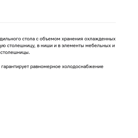
одильного стола с объемом хранения охлажденных
щую столешницу, в ниши и в элементы мебельных и
й столешницы.
 гарантирует равномерное холодоснабжение