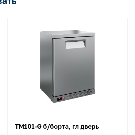
вать
TM101-G б/борта, гл дверь