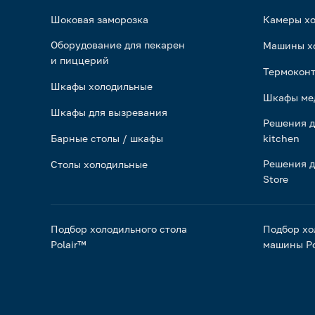
Шоковая заморозка
Камеры х
Оборудование для пекарен
Машины х
и пиццерий
Термоконт
Шкафы холодильные
Шкафы ме
Шкафы для вызревания
Решения д
Барные столы / шкафы
kitchen
Решения д
Столы холодильные
Store
Подбор холодильного стола
Подбор хо
Polair™
машины Po