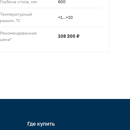
Глубина стола, мм
600
Температурный
+1...+10
режим, °C
Рекомендованная
108 200 ₽
цена*
Где купить