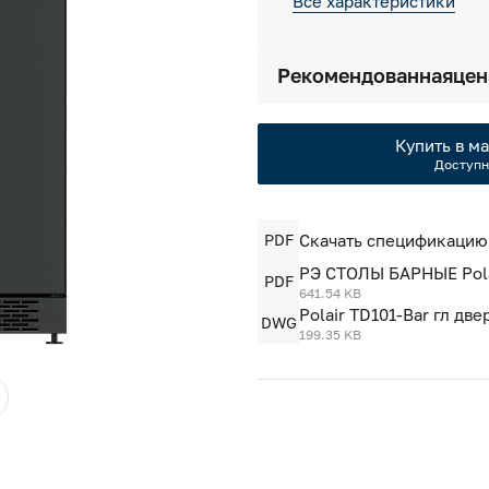
Все характеристики
Рекомендованная
цен
Купить в ма
Доступн
PDF
Скачать спецификацию
РЭ СТОЛЫ БАРНЫЕ Pola
PDF
641.54 KB
Polair TD101-Bar гл дв
DWG
199.35 KB