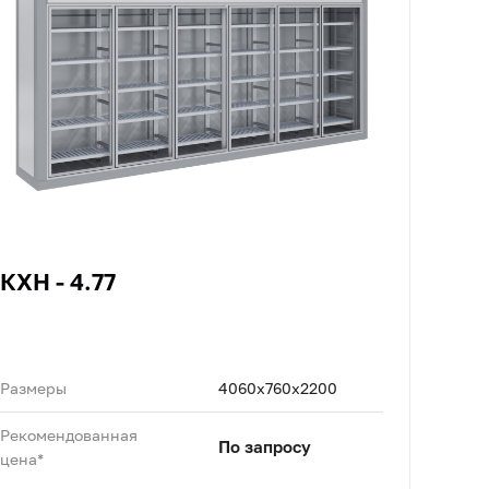
КХН - 4.77
Размеры
4060x760x2200
Рекомендованная
По запросу
цена*