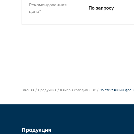
Рекомендованная
По запросу
цена*
Главная
Продукция
Камеры холодильные
Со стеклянным фрон
Продукция