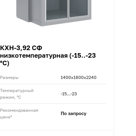
КХН-3,92 СФ
низкотемпературная (-15..-23
°C)
Размеры
1400x1800x2240
Температурный
-15...-23
режим, °C
Рекомендованная
По запросу
цена*