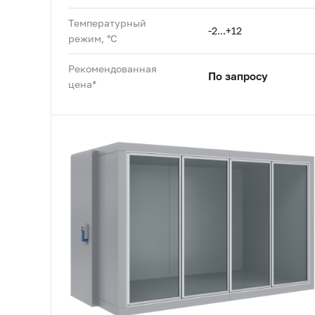
Температурный
-2...+12
режим, °C
Рекомендованная
По запросу
цена*