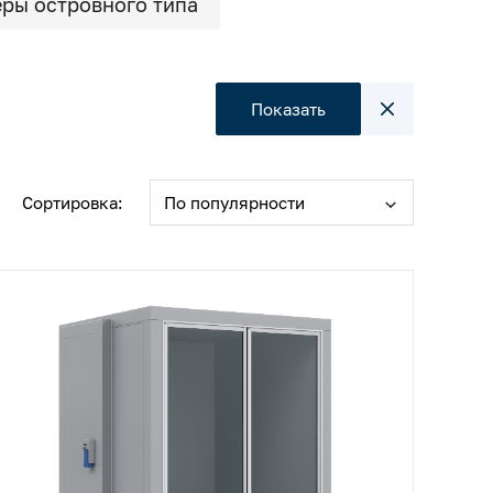
ры островного типа
Показать
Сортировка:
По популярности