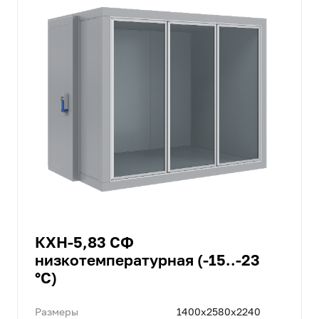
КХН-5,83 СФ
низкотемпературная (-15..-23
°C)
Размеры
1400x2580x2240