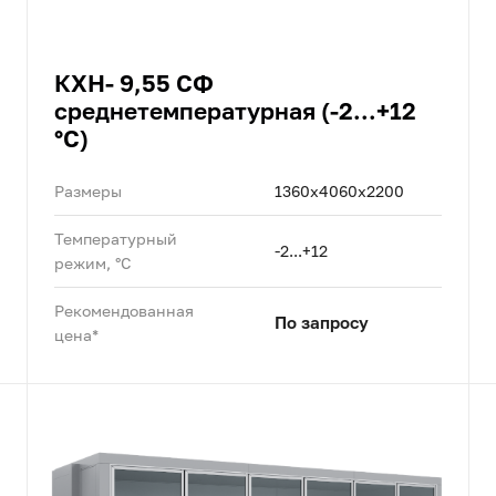
КХН- 9,55 СФ
среднетемпературная (-2...+12
°C)
Размеры
1360x4060x2200
Температурный
-2...+12
режим, °C
Рекомендованная
По запросу
цена*