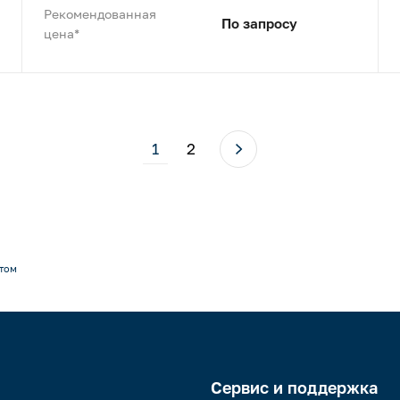
Рекомендованная
По запросу
цена*
1
2
том
Сервис и поддержка