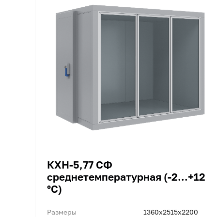
КХН-5,77 СФ
среднетемпературная (-2...+12
°C)
Размеры
1360x2515x2200