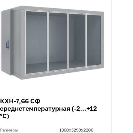
КХН-7,66 СФ
среднетемпературная (-2...+12
°C)
Размеры
1360x3290x2200