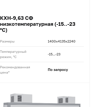
КХН-9,63 СФ
низкотемпературная (-15..-23
°C)
Размеры
1400x4135x2240
Температурный
-15...-23
режим, °C
Рекомендованная
По запросу
цена*