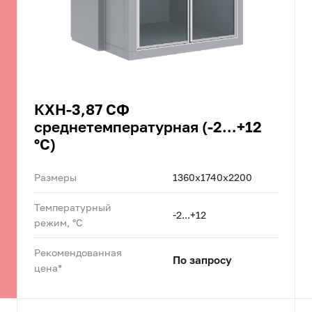
КХН-3,87 СФ
среднетемпературная (-2...+12
°C)
Размеры
1360x1740x2200
Температурный
-2...+12
режим, °C
Рекомендованная
По запросу
цена*