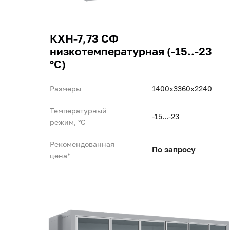
КХН-7,73 СФ
низкотемпературная (-15..-23
°C)
Размеры
1400x3360x2240
Температурный
-15...-23
режим, °C
Рекомендованная
По запросу
цена*