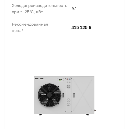
Холодопроизводительность
9,1
при t -25°C, кВт
Рекомендованная
415 125 ₽
цена*