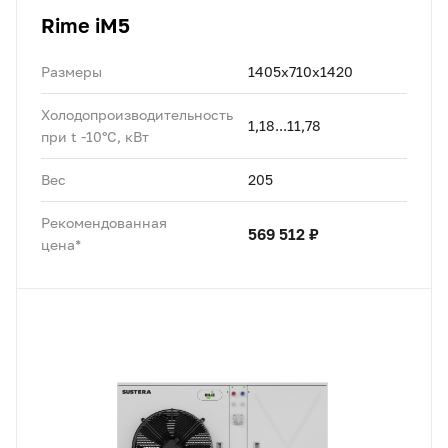
Rime iM5
Размеры
1405x710x1420
Холодопроизводительность
1,18...11,78
при t -10°C, кВт
Вес
205
Рекомендованная
569 512 ₽
цена*