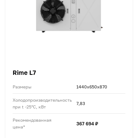
Rime L7
Размеры
1440x650x870
Холодопроизводительность
7,83
при t -25°C, кВт
Рекомендованная
367 694 ₽
цена*