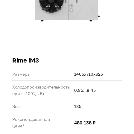
Rime iM3
Размеры
1405x710x925
Холодопроизводительность
0,85...8,45
при t -10°C, кВт
Вес
185
Рекомендованная
480 138 ₽
цена*