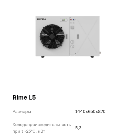
Rime L5
Размеры
1440x650x870
Холодопроизводительность
5,3
при t -25°C, кВт