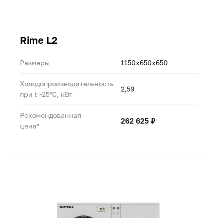
Rime L2
Размеры
1150x650x650
Холодопроизводительность
2,59
при t -25°C, кВт
Рекомендованная
262 625 ₽
цена*