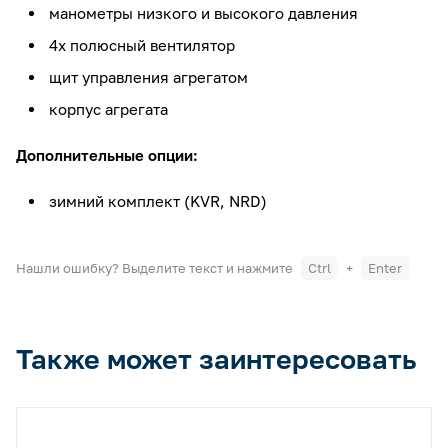
манометры низкого и высокого давления
4х полюсный вентилятор
щит управления агрегатом
корпус агрегата
Дополнительные опции:
зимний комплект (KVR, NRD)
Нашли ошибку? Выделите текст и нажмите
Ctrl
+
Enter
Также может заинтересовать