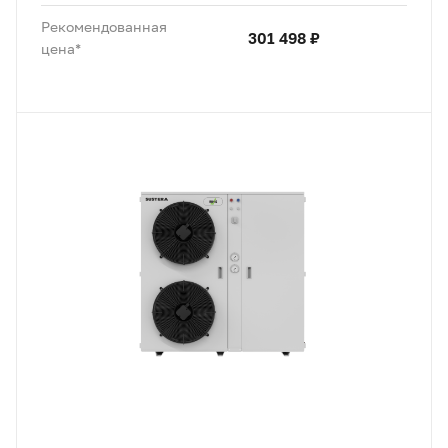
Рекомендованная
301 498 ₽
цена*