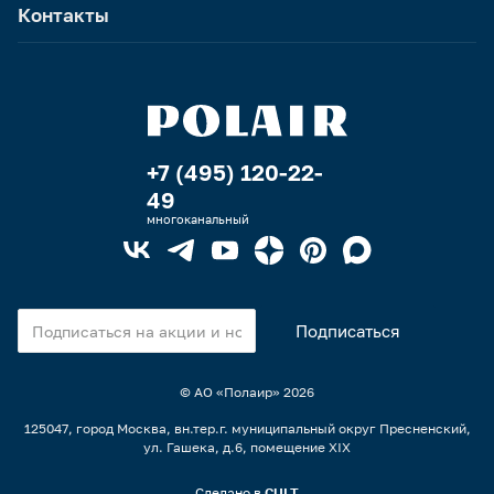
Контакты
+7 (495) 120-22-
49
многоканальный
© АО «Полаир»
2026
125047, город Москва, вн.тер.г. муниципальный округ Пресненский,
ул. Гашека, д.6, помещение XIX
Сделано в
CULT