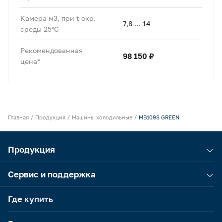
Камера м3, при t окр.
7,8 ... 14
среды 25°C
Рекомендованная
98 150 ₽
цена*
Главная
Продукция
Машины холодильные
MB109S GREEN
Продукция
Сервис и поддержка
Где купить