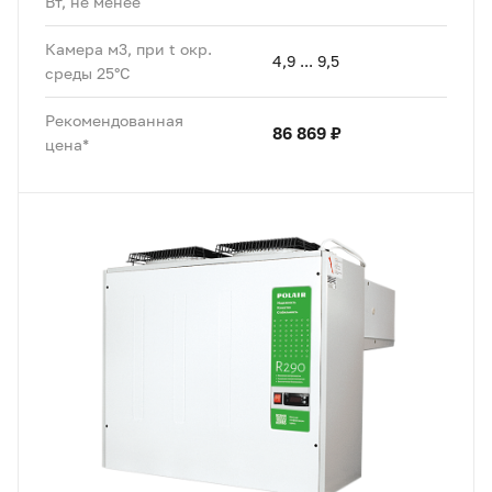
Вт, не менее
Камера м3, при t окр.
4,9 ... 9,5
среды 25°C
Рекомендованная
86 869 ₽
цена*