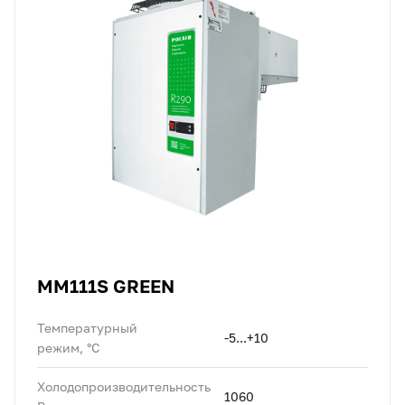
MM111S GREEN
Температурный
-5...+10
режим, °C
Холодопроизводительность
1060