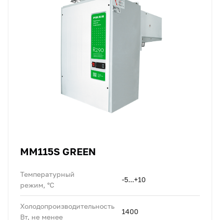
MM115S GREEN
Температурный
-5...+10
режим, °C
Холодопроизводительность
1400
Вт, не менее