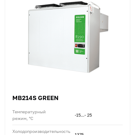
MB214S GREEN
Температурный
-15...- 25
режим, °C
Холодопроизводительность
1375