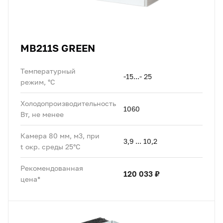
MB211S GREEN
Температурный
-15...- 25
режим, °C
Холодопроизводительность
1060
Вт, не менее
Камера 80 мм, м3, при
3,9 ... 10,2
t окр. среды 25°C
Рекомендованная
120 033 ₽
цена*