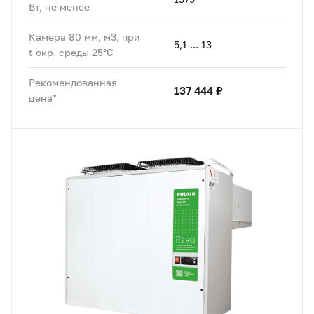
Вт, не менее
Камера 80 мм, м3, при
5,1 ... 13
t окр. среды 25°C
Рекомендованная
137 444 ₽
цена*