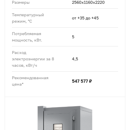
Размеры
2560х1160х2220
Температурный
от +35 до +45
режим, °C
Потребляемая
5
мощность, кВт.
Расход
электроэнергии за 8
4,5
часов, кВт/ч
Рекомендованная
547 577 ₽
цена*