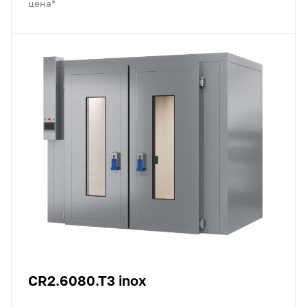
цена*
CR2.6080.T3 inox