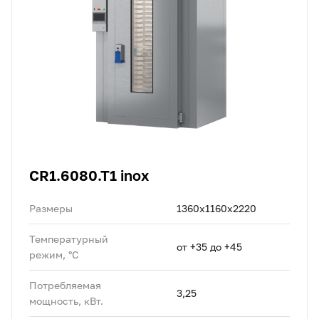
CR1.6080.T1 inox
Размеры
1360х1160х2220
Температурный
от +35 до +45
режим, °C
Потребляемая
3,25
мощность, кВт.