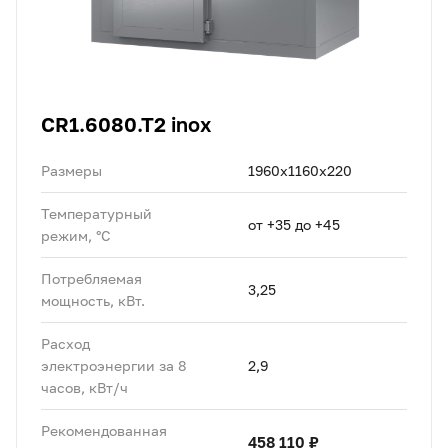
CR1.6080.T2 inox
Размеры
1960х1160х220
Температурный
от +35 до +45
режим, °C
Потребляемая
3,25
мощность, кВт.
Расход
электроэнергии за 8
2,9
часов, кВт/ч
Рекомендованная
458 110 ₽