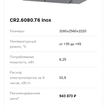
CR2.6080.T6 inox
Размеры
3160х2560х2220
Температурный
от +35 до +45
режим, °C
Потребляемая
8,25
мощность, кВт.
Расход
электроэнергии за 8
10,9
часов, кВт/ч
Рекомендованная
943 873 ₽
цена*