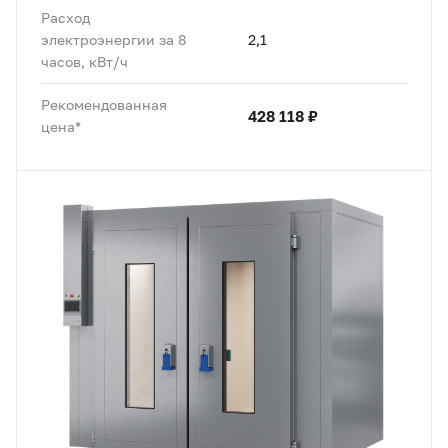
Расход
электроэнергии за 8
2,1
часов, кВт/ч
Рекомендованная
428 118 ₽
цена*