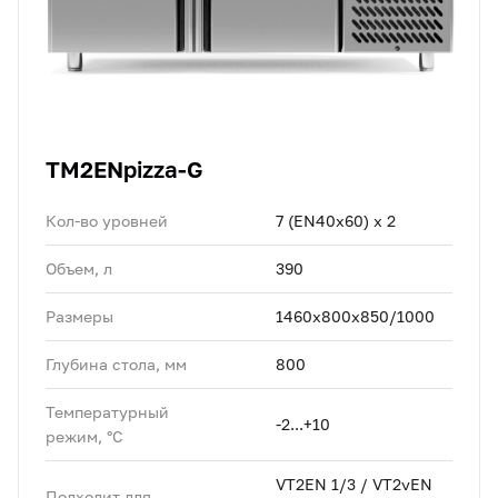
TM2ENpizza-G
Кол-во уровней
7 (EN40x60) x 2
Объем, л
390
Размеры
1460х800x850/1000
Глубина стола, мм
800
Температурный
-2...+10
режим, °C
VT2EN 1/3 / VT2vEN
Подходит для