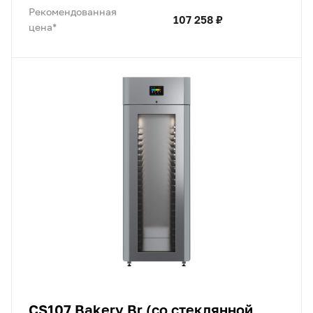
Рекомендованная
107 258 ₽
цена*
CS107 Bakery Br (со стеклянной