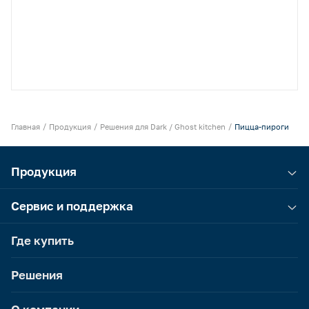
Главная
Продукция
Решения для Dark / Ghost kitchen
Пицца-пироги
Продукция
Сервис и поддержка
Где купить
Решения