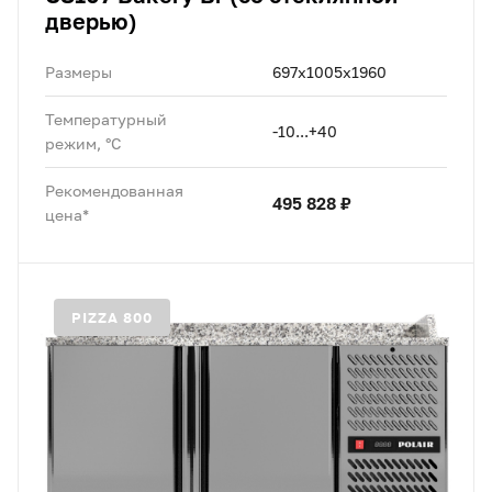
дверью)
Размеры
697x1005x1960
Температурный
-10...+40
режим, °C
Рекомендованная
495 828 ₽
цена*
PIZZA 800