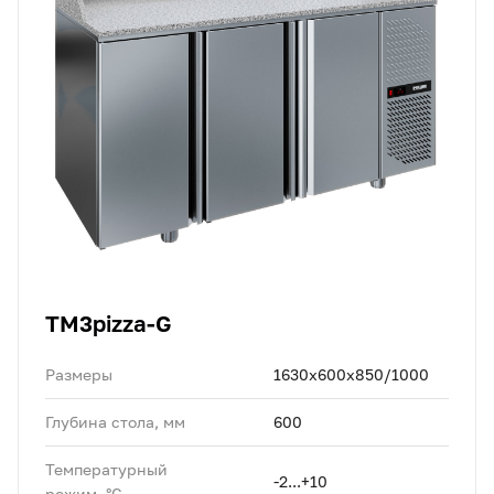
TM3pizza-G
Размеры
1630x600x850/1000
Глубина стола, мм
600
Температурный
-2...+10
режим, °C