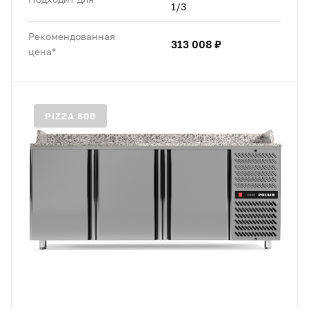
1/3
Рекомендованная
313 008 ₽
цена*
PIZZA 800