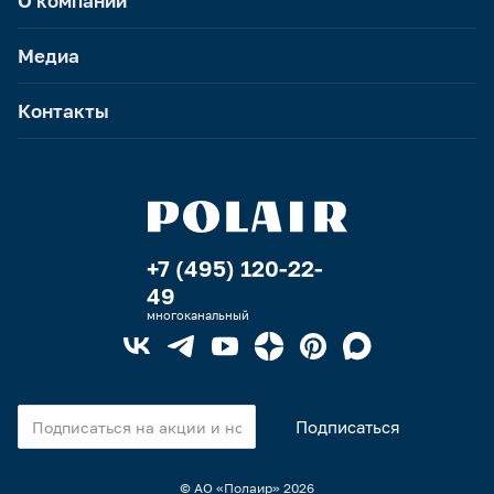
О компании
Медиа
Контакты
+7 (495) 120-22-
49
многоканальный
© АО «Полаир»
2026