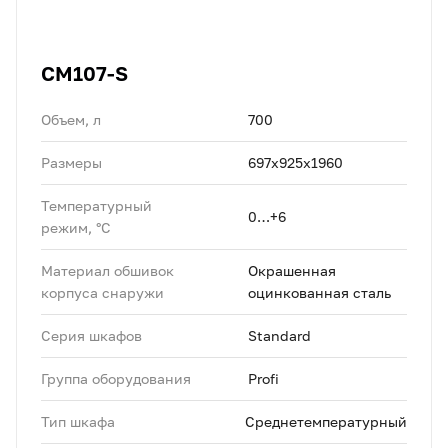
CM107-S
Объем, л
700
Размеры
697х925х1960
Температурный
0…+6
режим, °C
Материал обшивок
Окрашенная
корпуса снаружи
оцинкованная сталь
Серия шкафов
Standard
Группа оборудования
Profi
Тип шкафа
Среднетемпературный