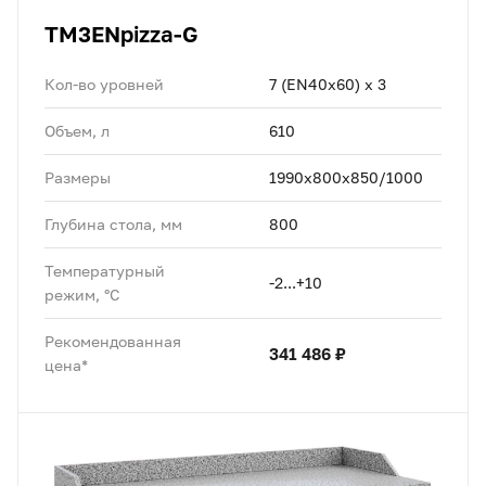
TM3ENpizza-G
Кол-во уровней
7 (EN40x60) x 3
Объем, л
610
Размеры
1990х800x850/1000
Глубина стола, мм
800
Температурный
-2...+10
режим, °C
Рекомендованная
341 486 ₽
цена*