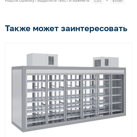
Нашли ошибку? Выделите текст и нажмите
Ctrl
+
Enter
Также может заинтересовать