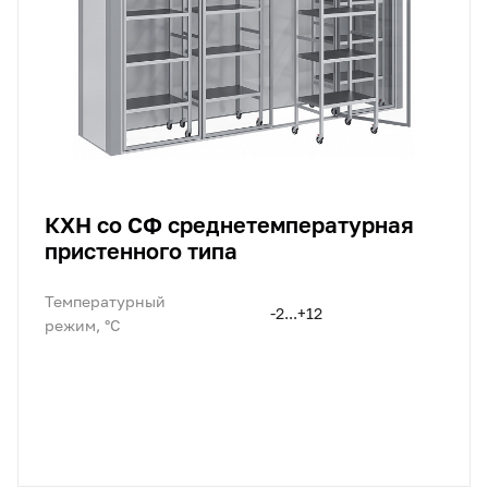
КХН со СФ среднетемпературная
пристенного типа
Температурный
-2...+12
режим, °C