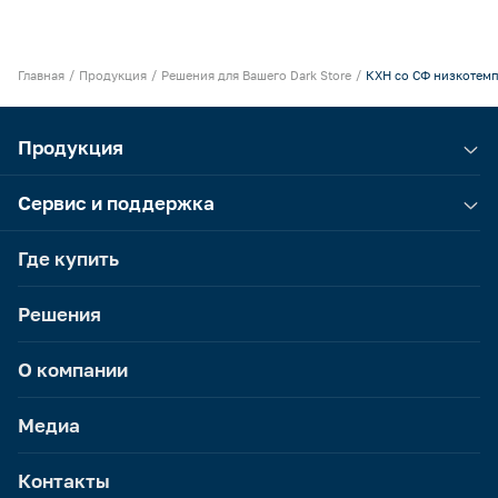
Главная
Продукция
Решения для Вашего Dark Store
КХН со СФ низкотемп
Продукция
Сервис и поддержка
Где купить
Решения
О компании
Медиа
Контакты