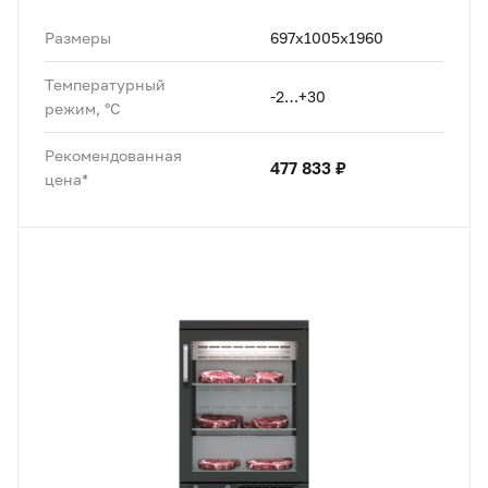
Размеры
697х1005х1960
Температурный
-2…+30
режим, °C
Рекомендованная
477 833 ₽
цена*