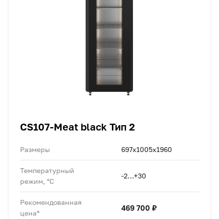
CS107-Meat black Тип 2
Размеры
697х1005х1960
Температурный
-2…+30
режим, °C
Рекомендованная
469 700 ₽
цена*