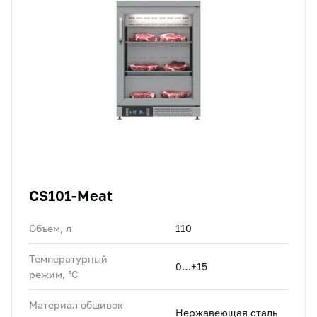
CS101-Meat
Объем, л
110
Температурный
0…+15
режим, °C
Материал обшивок
Нержавеющая сталь