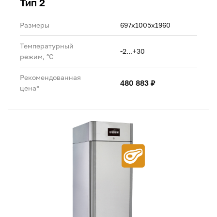
Тип 2
Размеры
697х1005х1960
Температурный
-2…+30
режим, °C
Рекомендованная
480 883 ₽
цена*