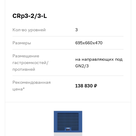
CRp3-2/3-L
Кол-во уровней
3
Размеры
695х660х470
Размещение
на направляющих под
гастроемкостей/
GN2/3
противней
Рекомендованная
138 830 ₽
цена*