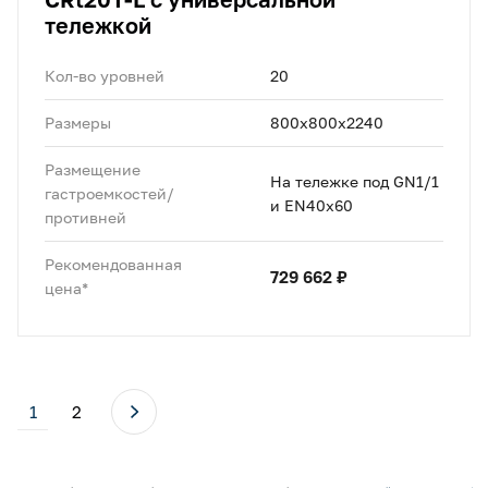
тележкой
Кол-во уровней
20
Размеры
800x800x2240
Размещение
На тележке под GN1/1
гастроемкостей/
и EN40x60
противней
Рекомендованная
729 662 ₽
цена*
1
2