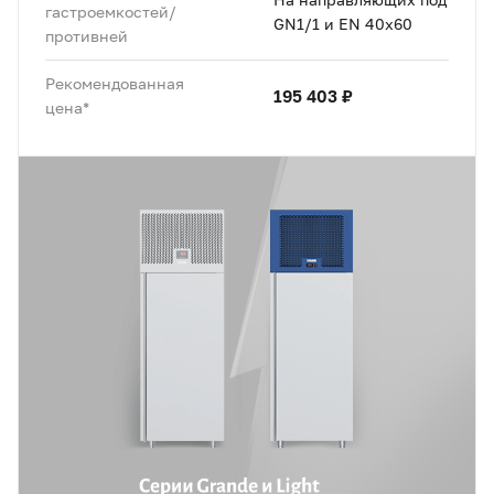
гастроемкостей/
GN1/1 и EN 40x60
противней
Рекомендованная
195 403 ₽
цена*