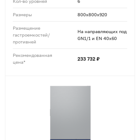
Кол-во уровней
6
Размеры
800x800x920
Размещение
На направляющих под
гастроемкостей/
GN1/1 и EN 40x60
противней
Рекомендованная
233 732 ₽
цена*