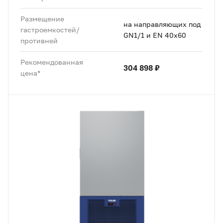
Размещение
на направляющих под
гастроемкостей/
GN1/1 и EN 40x60
противней
Рекомендованная
304 898 ₽
цена*