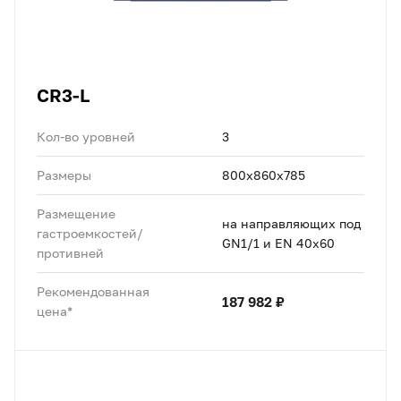
CR3-L
Кол-во уровней
3
Размеры
800x860x785
Размещение
на направляющих под
гастроемкостей/
GN1/1 и EN 40x60
противней
Рекомендованная
187 982 ₽
цена*