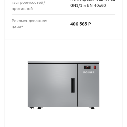
гастроемкостей/
GN1/1 и EN 40x60
противней
Рекомендованная
406 565 ₽
цена*