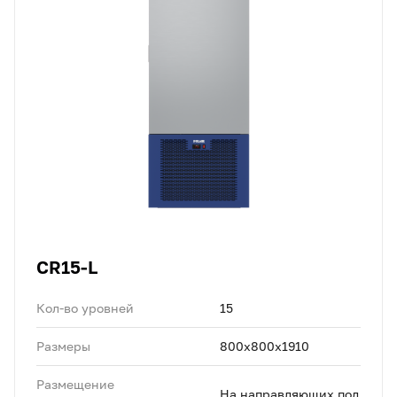
CR15-L
Кол-во уровней
15
Размеры
800x800x1910
Размещение
На направляющих под