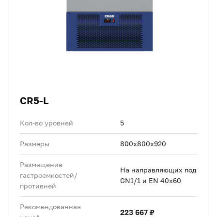
CR5-L
Кол-во уровней
5
Размеры
800x800x920
Размещение
На направляющих под
гастроемкостей/
GN1/1 и EN 40x60
противней
Рекомендованная
223 667 ₽