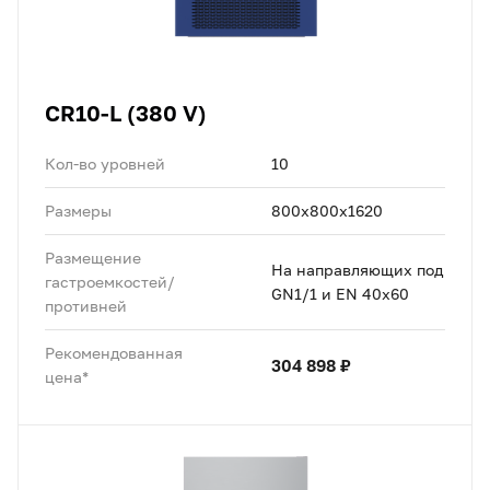
CR10-L (380 V)
Кол-во уровней
10
Размеры
800x800x1620
Размещение
На направляющих под
гастроемкостей/
GN1/1 и EN 40x60
противней
Рекомендованная
304 898 ₽
цена*