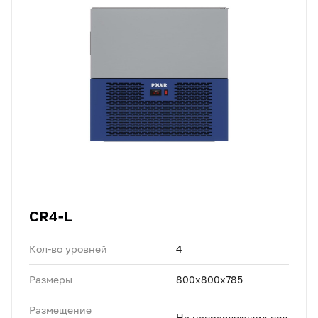
CR4-L
Кол-во уровней
4
Размеры
800x800x785
Размещение
На направляющих под