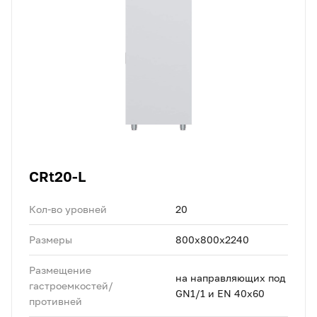
CRt20-L
Кол-во уровней
20
Размеры
800x800x2240
Размещение
на направляющих под
гастроемкостей/
GN1/1 и EN 40x60
противней