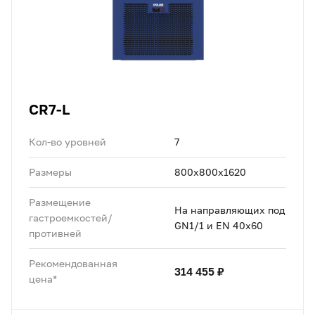
CR7-L
Кол-во уровней
7
Размеры
800x800x1620
Размещение
На направляющих под
гастроемкостей/
GN1/1 и EN 40x60
противней
Рекомендованная
314 455 ₽
цена*