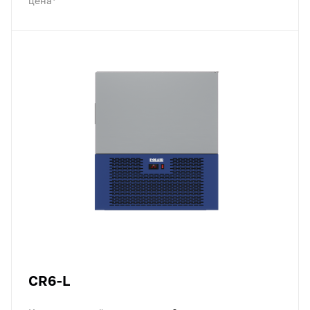
цена*
CR6-L