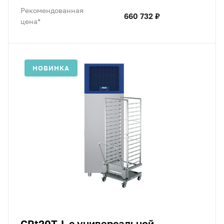
Рекомендованная
660 732 ₽
цена*
НОВИНКА
CRt20T-L с универсальной