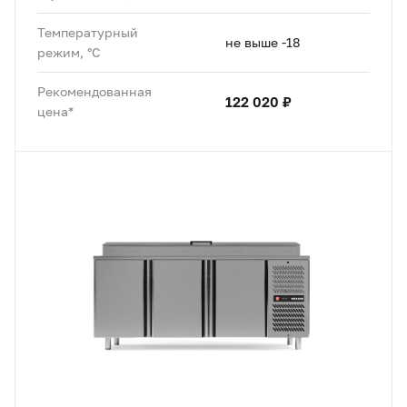
Температурный
не выше -18
режим, °C
Рекомендованная
122 020 ₽
цена*