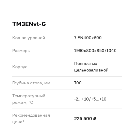
TM3ENvt-G
Кол-во уровней
7 EN400х600
Размеры
1990х800x850/1040
Полностью
Корпус
цельнозаливной
Глубина стола, мм
700
Температурный
-2...+10/+5...+10
режим, °C
Рекомендованная
225 500 ₽
цена*