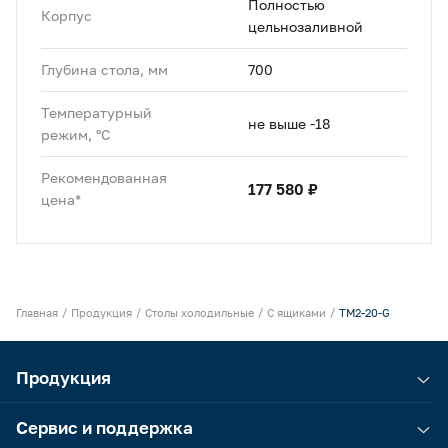
Полностью
Корпус
цельнозаливной
Глубина стола, мм
700
Температурный
не выше -18
режим, °C
Рекомендованная
177 580 ₽
цена*
Главная
Продукция
Столы холодильные
С ящиками
TM2-20-G
Продукция
Сервис и поддержка