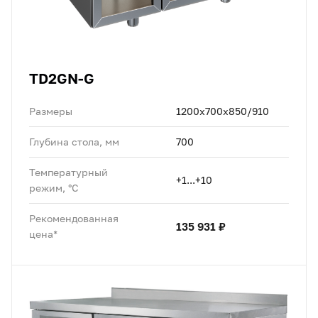
TD2GN-G
Размеры
1200x700x850/910
Глубина стола, мм
700
Температурный
+1...+10
режим, °C
Рекомендованная
135 931 ₽
цена*