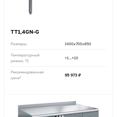
TT1,4GN-G
Размеры
1400х700х850
Температурный
+1...+10
режим, °C
Рекомендованная
95 973 ₽
цена*