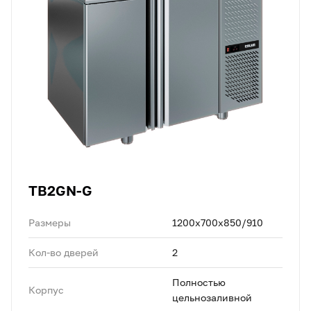
TB2GN-G
Размеры
1200х700х850/910
Кол-во дверей
2
Полностью
Корпус
цельнозаливной