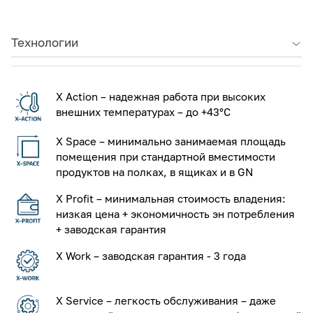
Технологии
X Action – надежная работа при высоких
внешних температурах – до +43°С
X Space – минимально занимаемая площадь
помещения при стандартной вместимости
продуктов на полках, в ящиках и в GN
X Profit – минимальная стоимость владения:
низкая цена + экономичность эн потребления
+ заводская гарантия
X Work – заводская гарантия - 3 года
X Service – легкость обслуживания – даже