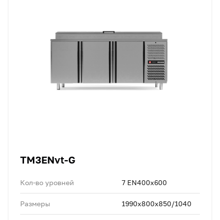
TM3ENvt-G
Кол-во уровней
7 EN400х600
Размеры
1990х800x850/1040