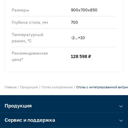
Размеры
900х700х850
Глубина стола, мм
700
Температурный
-2...+10
режим, °C
Рекомендованная
128 598 ₽
цена*
Главная
Продукция
Столы холодильные
Столы с интегрированной витрин
Продукция
Сервис и поддержка