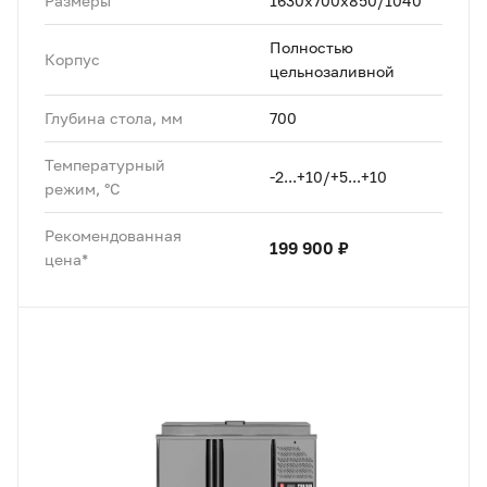
Размеры
1630х700х850/1040
Полностью
Корпус
цельнозаливной
Глубина стола, мм
700
Температурный
-2...+10/+5...+10
режим, °C
Рекомендованная
199 900 ₽
цена*