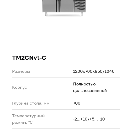
TM2GNvt-G
Размеры
1200х700х850/1040
Полностью
Корпус
цельнозаливной
Глубина стола, мм
700
Температурный
-2...+10/+5...+10
режим, °C