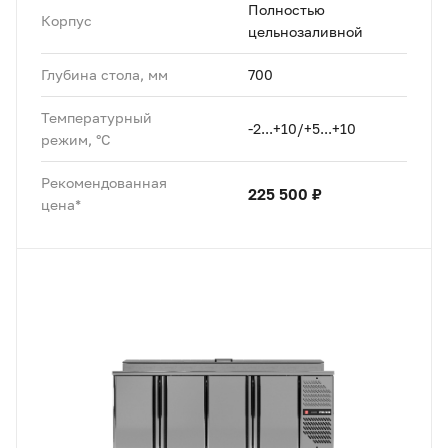
Полностью
Корпус
цельнозаливной
Глубина стола, мм
700
Температурный
-2...+10/+5...+10
режим, °C
Рекомендованная
225 500 ₽
цена*