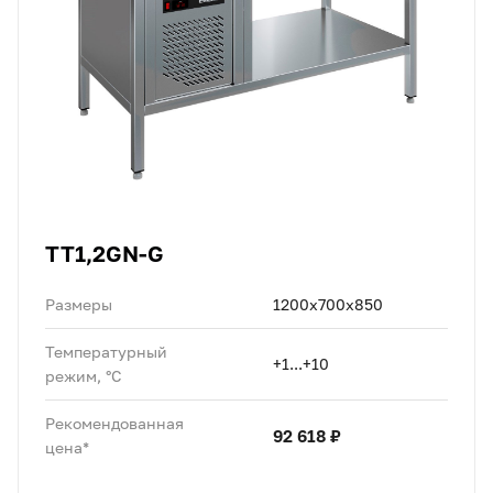
TT1,2GN-G
Размеры
1200х700х850
Температурный
+1...+10
режим, °C
Рекомендованная
92 618 ₽
цена*