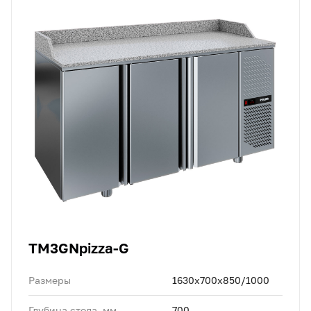
TM3GNpizza-G
Размеры
1630x700x850/1000
Глубина стола, мм
700