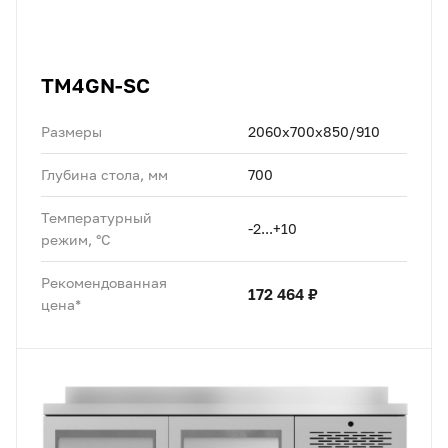
TM4GN-SC
Размеры
2060х700х850/910
Глубина стола, мм
700
Температурный
-2...+10
режим, °C
Рекомендованная
172 464 ₽
цена*