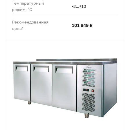
Температурный
-2...+10
режим, °C
Рекомендованная
101 849 ₽
цена*