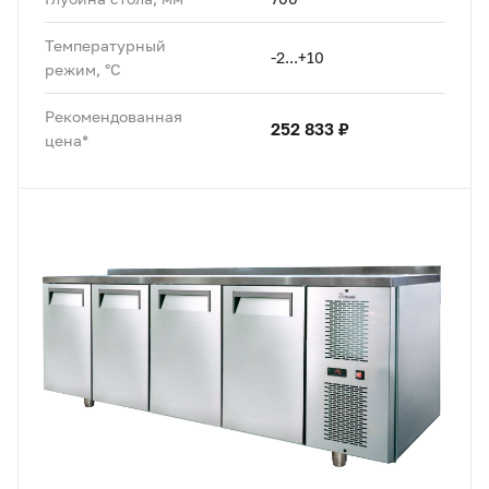
Температурный
-2...+10
режим, °C
Рекомендованная
252 833 ₽
цена*