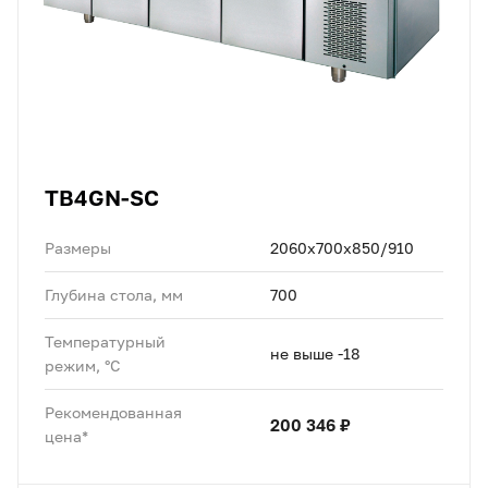
TB4GN-SC
Размеры
2060х700х850/910
Глубина стола, мм
700
Температурный
не выше -18
режим, °C
Рекомендованная
200 346 ₽
цена*