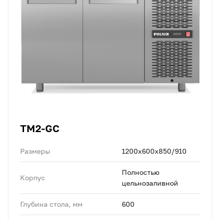
TM2-GC
Размеры
1200х600х850/910
Полностью
Корпус
цельнозаливной
Глубина стола, мм
600