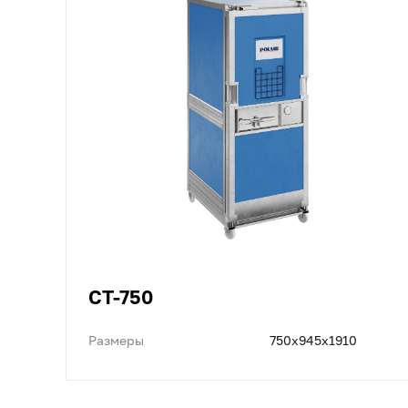
CT-750
Размеры
750x945x1910