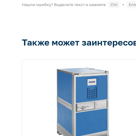
Нашли ошибку? Выделите текст и нажмите
Ctrl
+
Ent
Также может заинтересо