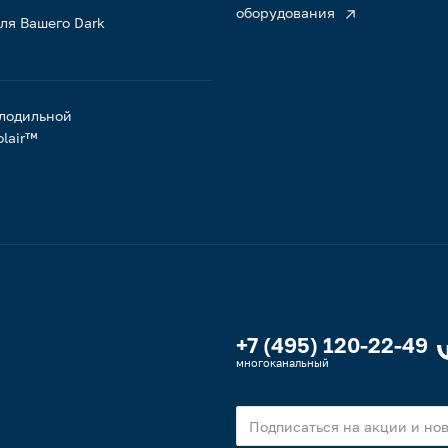
оборудования
ля Вашего Dark
лодильной
lair™
+7 (495) 120-22-49
многоканальный