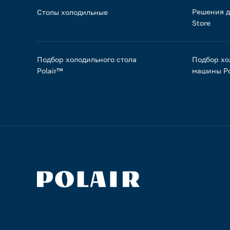
Решения д
Столы холодильные
Store
Подбор холодильного стола
Подбор хо
Polair™
машины Po