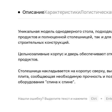
Описание
Характеристики
Логистическа
Уникальная модель однодверного стола, подходя
продуктов и полноценной столешницей, так и для
строительных конструкций.
Цельнозаливные корпус и дверь обеспечивают о
продуктов.
Столешница накладывается на коропус сверху, в
плита, сообщающая необходимую прочность и поз
оборудования "спина к спине".
Нашли ошибку? Выделите текст и нажмите
Ctrl
+
Ent