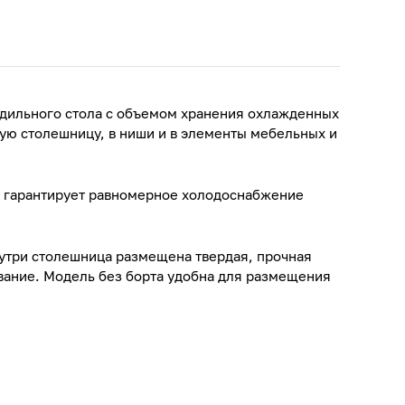
одильного стола с объемом хранения охлажденных
щую столешницу, в ниши и в элементы мебельных и
 гарантирует равномерное холодоснабжение
утри столешница размещена твердая, прочная
вание. Модель без борта удобна для размещения