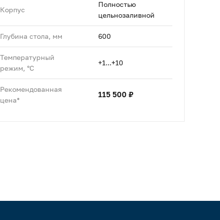
Полностью
Корпус
цельнозаливной
Глубина стола, мм
600
Температурный
+1...+10
режим, °C
Рекомендованная
115 500 ₽
цена*