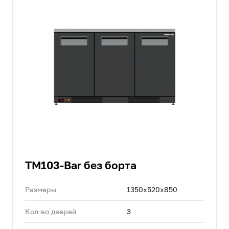
TM103-Bar без борта
Размеры
1350х520х850
Кол-во дверей
3