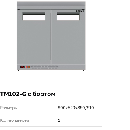
TM102-G с бортом
Размеры
900х520х850/910
Кол-во дверей
2