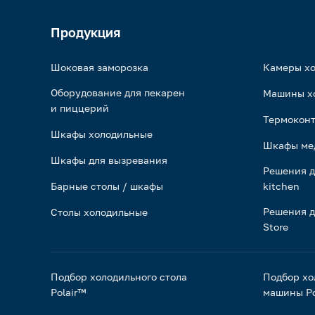
Продукция
Шоковая заморозка
Камеры х
Оборудование для пекарен
Машины х
и пиццерий
Термоконт
Шкафы холодильные
Шкафы ме
Шкафы для вызревания
Решения д
Барные столы / шкафы
kitchen
Решения д
Столы холодильные
Store
Подбор холодильного стола
Подбор хо
Polair™
машины Po