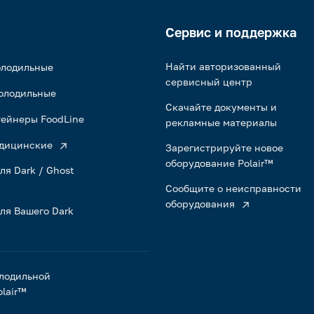
Сервис и поддержка
Найти авторизованный
олодильные
сервисный центр
олодильные
Скачайте документы и
ейнеры FoodLine
рекламные материалы
дицинские
Зарегистрируйте новое
оборудование Polair™
ля Dark / Ghost
Сообщите о неисправности
оборудования
ля Вашего Dark
лодильной
lair™