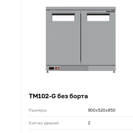
TM102-G без борта
Размеры
900х520х850
Кол-во дверей
2