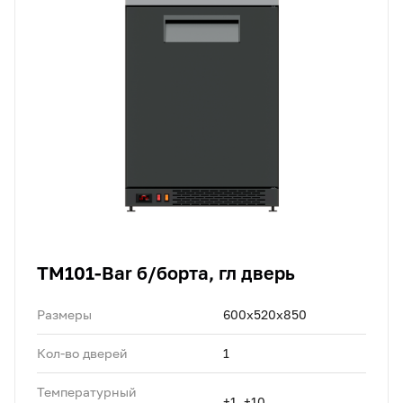
TM101-Bar б/борта, гл дверь
Размеры
600х520х850
Кол-во дверей
1
Температурный
+1..+10