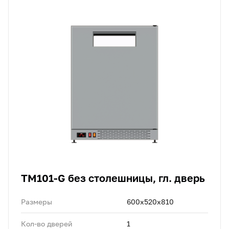
TM101-G без столешницы, гл. дверь
Размеры
600х520х810
Кол-во дверей
1