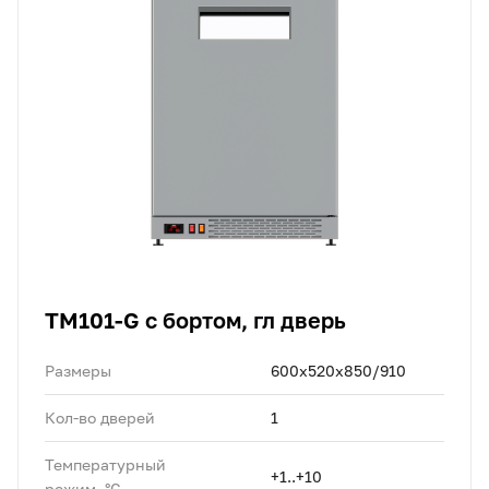
TM101-G с бортом, гл дверь
Размеры
600х520х850/910
Кол-во дверей
1
Температурный
+1..+10
режим, °C