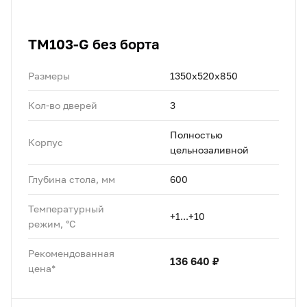
TM103-G без борта
Размеры
1350х520х850
Кол-во дверей
3
Полностью
Корпус
цельнозаливной
Глубина стола, мм
600
Температурный
+1...+10
режим, °C
Рекомендованная
136 640 ₽
цена*