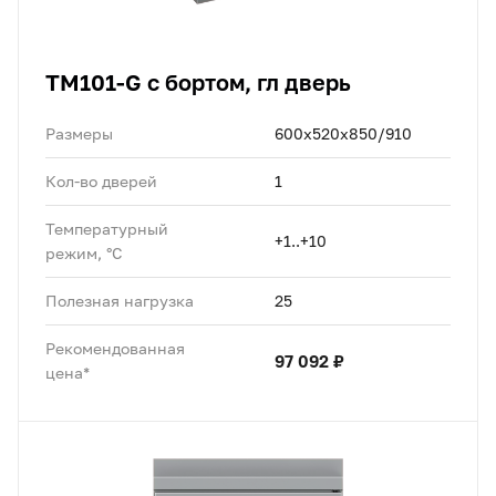
TM101-G с бортом, гл дверь
Размеры
600х520х850/910
Кол-во дверей
1
Температурный
+1..+10
режим, °C
Полезная нагрузка
25
Рекомендованная
97 092 ₽
цена*