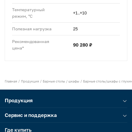
Температурный
+1..+10
режим, °C
Полезная нагрузка
25
Рекомендованная
90 280 ₽
цена*
Главная
Продукция
Барные столы / шкафы
Барные столы/шкафы с глухи
Продукция
Сервис и поддержка
Где купить