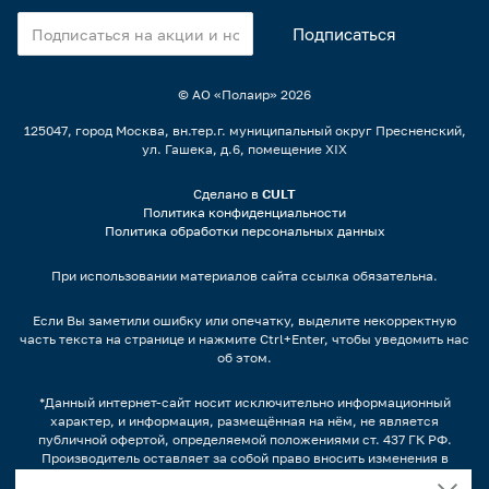
© АО «Полаир»
2026
125047, город Москва, вн.тер.г. муниципальный округ Пресненский,
ул. Гашека, д.6, помещение XIX
Сделано в
CULT
Политика конфиденциальности
Политика обработки персональных данных
При использовании материалов сайта ссылка обязательна.
Если Вы заметили ошибку или опечатку, выделите некорректную
часть текста на странице и нажмите Ctrl+Enter, чтобы уведомить нас
об этом.
*Данный интернет-сайт носит исключительно информационный
характер, и информация, размещённая на нём, не является
публичной офертой, определяемой положениями ст. 437 ГК РФ.
Производитель оставляет за собой право вносить изменения в
конструкцию, дизайн и комплектацию оборудования без