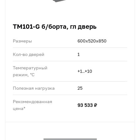
TM101-G б/борта, гл дверь
Размеры
600х520х850
Кол-во дверей
1
Температурный
+1..+10
режим, °C
Полезная нагрузка
25
Рекомендованная
93 533 ₽
цена*