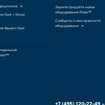
дицинские
Зарегистрируйте новое
оборудование Polair™
ля Dark / Ghost
Сообщите о неисправности
оборудования
ля Вашего Dark
лодильной
lair™
+7 (495) 120-22-49