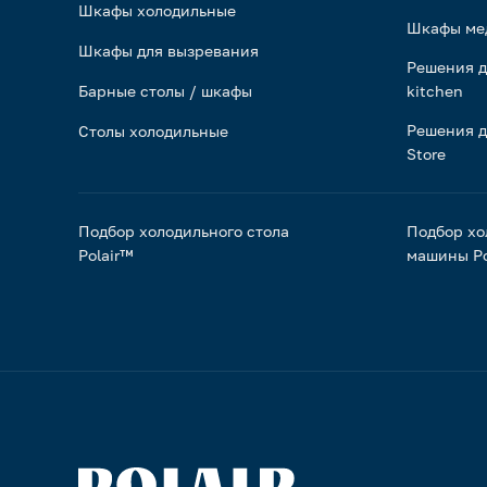
Шкафы холодильные
Шкафы ме
Шкафы для вызревания
Решения д
Барные столы / шкафы
kitchen
Решения д
Столы холодильные
Store
Подбор холодильного стола
Подбор хо
Polair™
машины Po