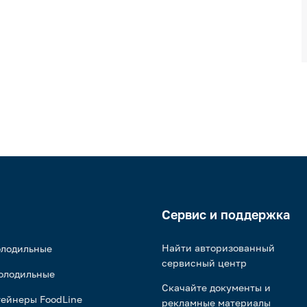
Сервис и поддержка
Найти авторизованный
олодильные
сервисный центр
олодильные
Скачайте документы и
ейнеры FoodLine
рекламные материалы