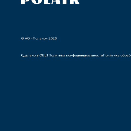
© АО «Полаир»
2026
Сделано в
CULT
Политика конфиденциальности
Политика обраб