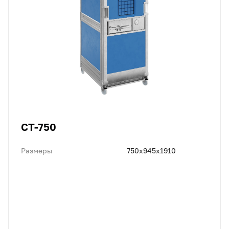
CT-750
Размеры
750x945x1910