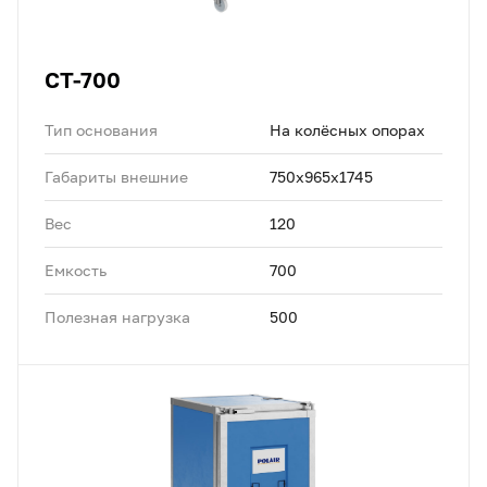
CT-700
Тип основания
На колёсных опорах
Габариты внешние
750x965x1745
Вес
120
Емкость
700
Полезная нагрузка
500