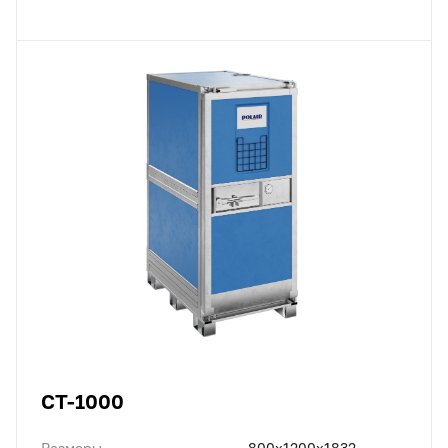
CT-1000
Размеры
800x1200x1832