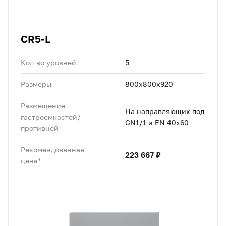
CR5-L
Кол-во уровней
5
Размеры
800x800x920
Размещение
На направляющих под
гастроемкостей/
GN1/1 и EN 40x60
противней
Рекомендованная
223 667 ₽
цена*