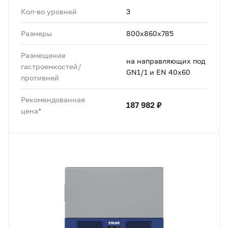
Кол-во уровней
3
Размеры
800x860x785
Размещение
на направляющих под
гастроемкостей/
GN1/1 и EN 40x60
противней
Рекомендованная
187 982 ₽
цена*