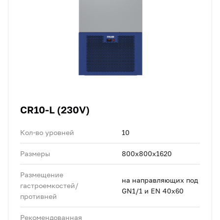
CR10-L (230V)
Кол-во уровней
10
Размеры
800x800x1620
Размещение
на направляющих под
гастроемкостей/
GN1/1 и EN 40x60
противней
Рекомендованная