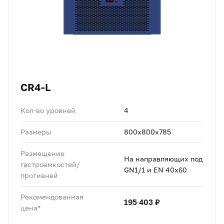
CR4-L
Кол-во уровней
4
Размеры
800x800x785
Размещение
На направляющих под
гастроемкостей/
GN1/1 и EN 40x60
противней
Рекомендованная
195 403 ₽
цена*