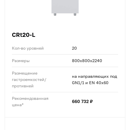
CRt20-L
Кол-во уровней
20
Размеры
800x800x2240
Размещение
на направляющих под
гастроемкостей/
GN1/1 и EN 40x60
противней
Рекомендованная
660 732 ₽
цена*