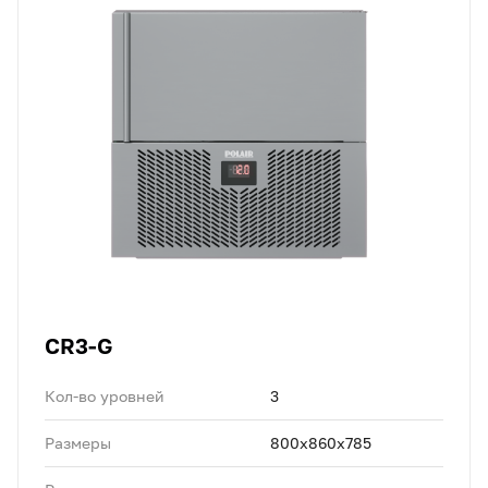
CR3-G
Кол-во уровней
3
Размеры
800x860x785