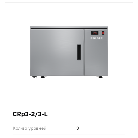
CRp3-2/3-L
Кол-во уровней
3