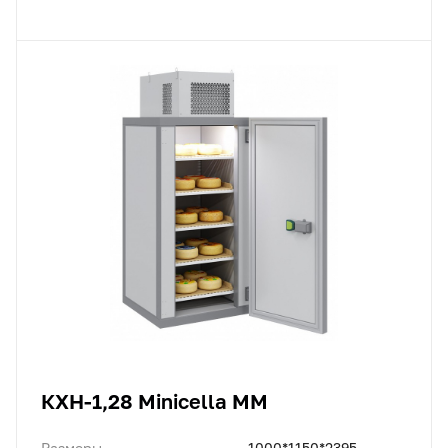
КХН-1,28 Minicella MM
Размеры
1000*1150*2395