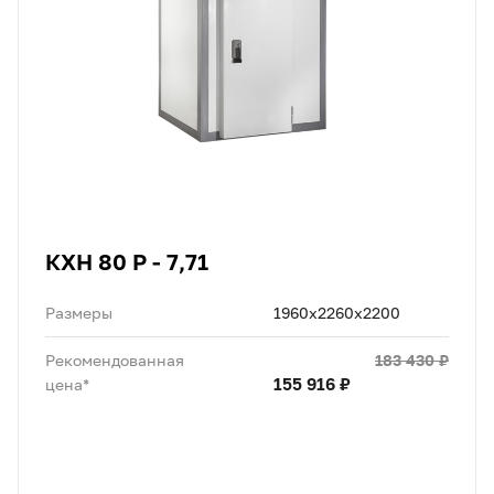
КХН 80 Р - 7,71
Размеры
1960х2260х2200
183 430 ₽
Рекомендованная
155 916 ₽
цена*