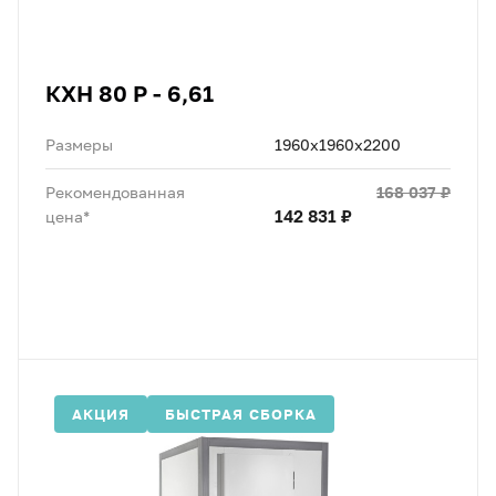
КХН 80 Р - 6,61
Размеры
1960х1960х2200
168 037 ₽
Рекомендованная
142 831 ₽
цена*
АКЦИЯ
БЫСТРАЯ СБОРКА