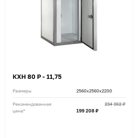
КХН 80 Р - 11,75
Размеры
2560х2560х2200
234 362 ₽
Рекомендованная
199 208 ₽
цена*