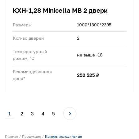
КХН-1,28 Minicella MB 2 двери
Размеры
1000*1300*2395
Кол-во дверей
2
Температурный
не выше -18
режим, °C
Рекомендованная
252 525 ₽
цена*
1
2
3
4
5
Главная
Продукция
Камеры холодильные