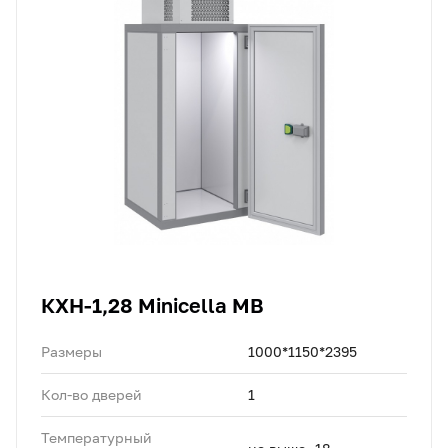
КХН-1,28 Minicella MB
Размеры
1000*1150*2395
Кол-во дверей
1
Температурный