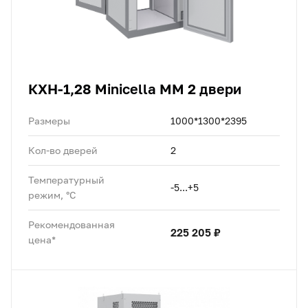
КХН-1,28 Minicella MM 2 двери
Размеры
1000*1300*2395
Кол-во дверей
2
Температурный
-5...+5
режим, °C
Рекомендованная
225 205 ₽
цена*