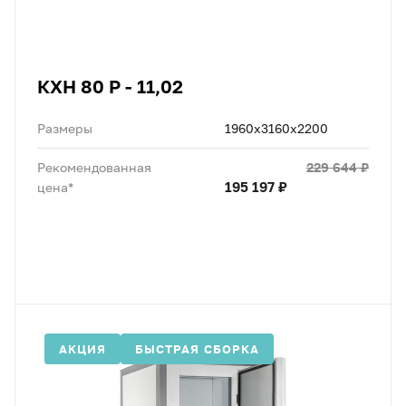
КХН 80 Р - 11,02
Размеры
1960х3160х2200
229 644 ₽
Рекомендованная
195 197 ₽
цена*
АКЦИЯ
БЫСТРАЯ СБОРКА