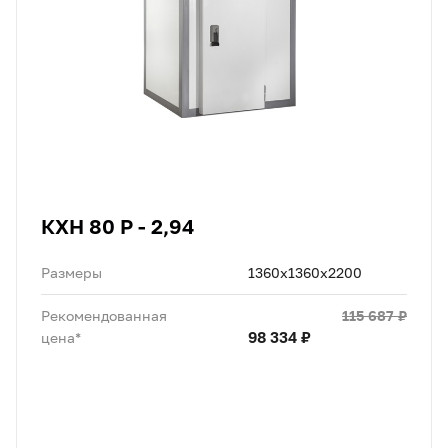
КХН 80 Р - 2,94
Размеры
1360х1360х2200
115 687 ₽
Рекомендованная
98 334 ₽
цена*