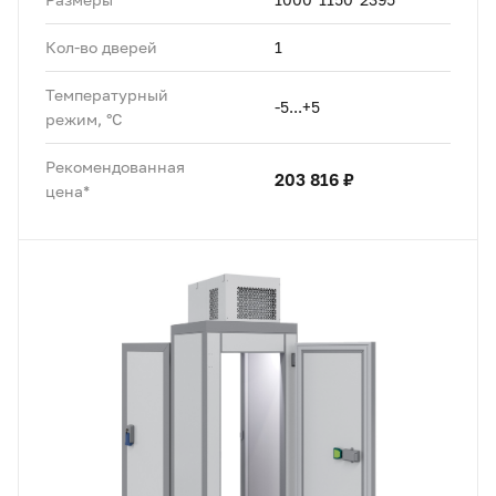
Кол-во дверей
1
Температурный
-5...+5
режим, °C
Рекомендованная
203 816 ₽
цена*