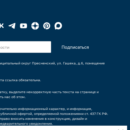
униципальный округ Пресненский, ул. Гашека, д.6, помещение
та ссылка обязательна.
тку, выделите некорректную часть текста на странице и
ть нас об этом.
ючительно информационный характер, и информация,
публичной офертой, определяемой положениями ст. 437 ГК РФ.
право вносить изменения в конструкцию, дизайн и
редварительного уведомления.