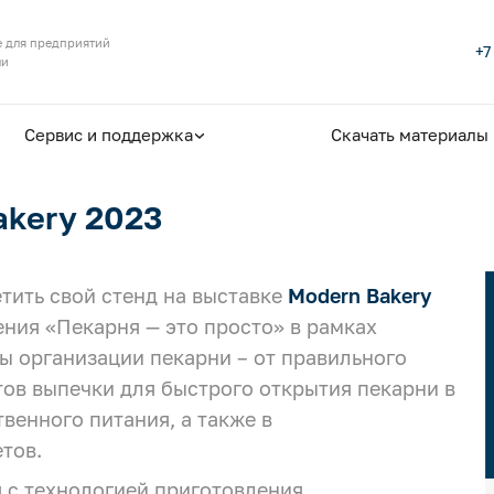
 для предприятий
+7
ли
Сервис и поддержка
Скачать материалы
akery 2023
тить свой стенд на выставке
Modern Bakery
ения «Пекарня — это просто» в рамках
ы организации пекарни – от правильного
ов выпечки для быстрого открытия пекарни в
твенного питания, а также в
тов.
 с технологией приготовления