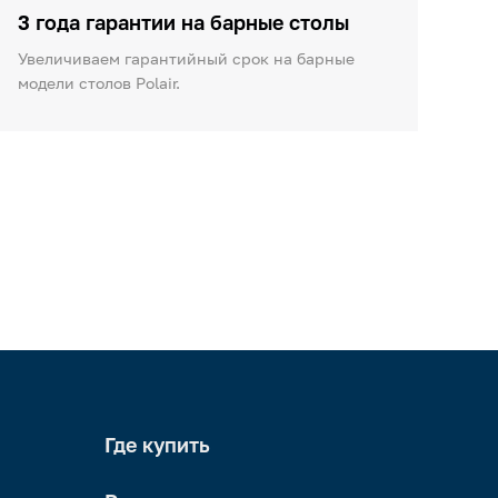
3 года гарантии на барные столы
Увеличиваем гарантийный срок на барные
модели столов Polair.
Где купить