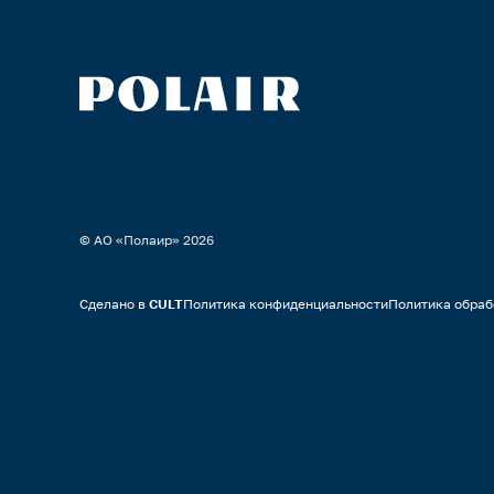
© АО «Полаир»
2026
Сделано в
CULT
Политика конфиденциальности
Политика обраб