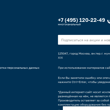
+7 (495) 120-22-49
многоканальный
125047, город Москва, вн.тер.г. м
XIX
отки персональных данных
При использовании материалов сай
Если Вы заметили ошибку или опеча
нажмите Ctrl+Enter, чтобы уведоми
*Данный интернет-сайт носит искл
размещённая на нём, не является 
Производитель оставляет за собой 
комплектацию оборудования без п