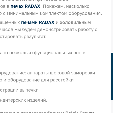
тов в
печах
RADAX
. Покажем, насколько
о с минимальным комплектом оборудования.
нащенных
печами RADAX
и
холодильным
часов мы будем демонстрировать работу с
тировать результат.
вано несколько функциональных зон в
орудование: аппараты шоковой заморозки
ю и оборудование для расстойки
нстрации выпечки
ндитерских изделий.