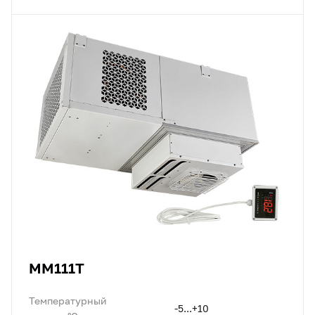
MM111T
Температурный
-5...+10