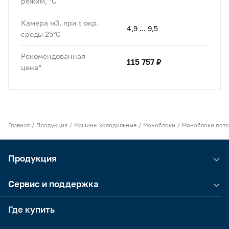
режим, °C
Камера м3, при t окр.
4,9 ... 9,5
среды 25°C
Рекомендованная
115 757 ₽
цена*
Главная
Продукция
Машины холодильные
Моноблоки
Моноблоки пото
Продукция
Сервис и поддержка
Где купить