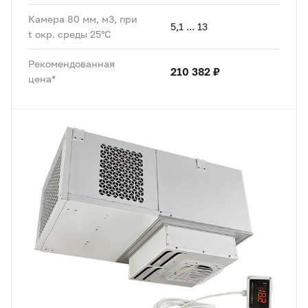
Камера 80 мм, м3, при
5,1 ... 13
t окр. среды 25°C
Рекомендованная
210 382 ₽
цена*