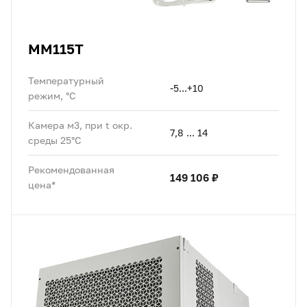
MM115T
Температурный
-5...+10
режим, °C
Камера м3, при t окр.
7,8 ... 14
среды 25°C
Рекомендованная
149 106 ₽
цена*