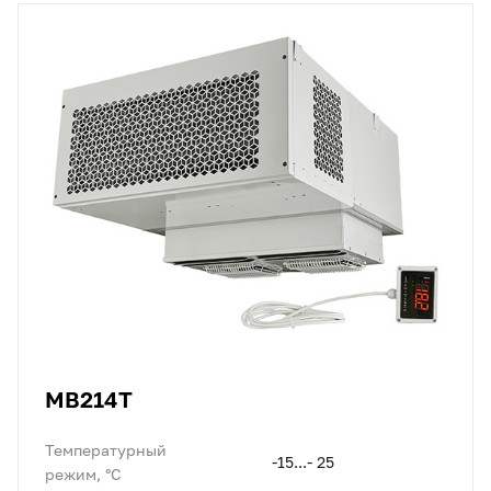
MB214T
Температурный
-15...- 25
режим, °C