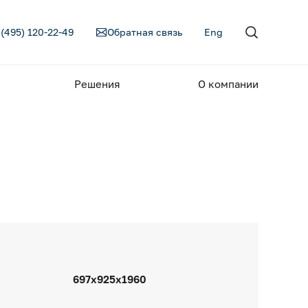
 (495) 120-22-49
Обратная связь
Eng
Решения
О компании
697х925х1960