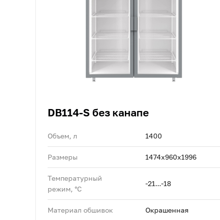
DB114-S без канапе
Объем, л
1400
Размеры
1474x960x1996
Температурный
-21...-18
режим, °C
Материал обшивок
Окрашенная