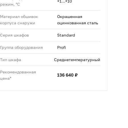
+1…+10
режим, °C
Материал обшивок
Окрашенная
корпуса снаружи
оцинкованная сталь
Серия шкафов
Standard
Группа оборудования
Profi
Тип шкафа
Среднетемпературный
Рекомендованная
136 640 ₽
цена*