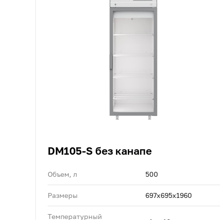
DM105-S без канапе
Объем, л
500
Размеры
697х695х1960
Температурный