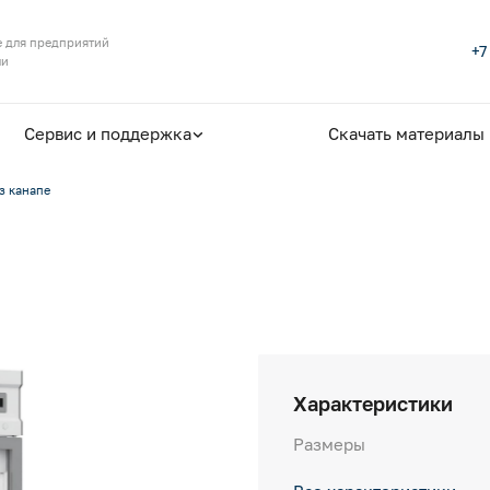
 для предприятий
+7
ли
Сервис и поддержка
Скачать материалы
з канапе
Характеристики
Размеры