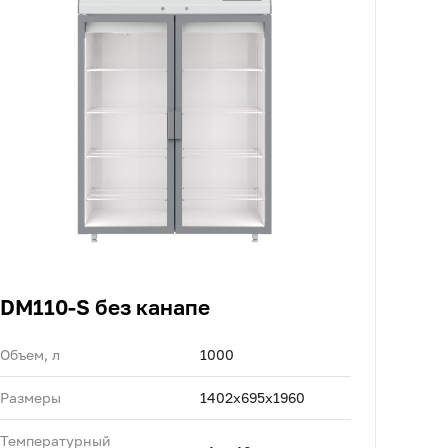
DM110-S без канапе
Объем, л
1000
Размеры
1402х695х1960
Температурный