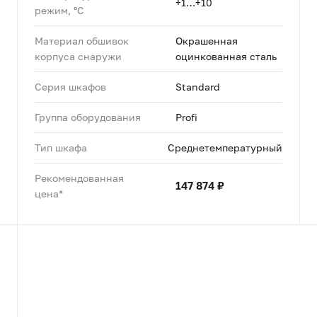
+1…+10
режим, °C
Материал обшивок
Окрашенная
корпуса снаружи
оцинкованная сталь
Серия шкафов
Standard
Группа оборудования
Profi
Тип шкафа
Среднетемпературный
Рекомендованная
147 874 ₽
цена*