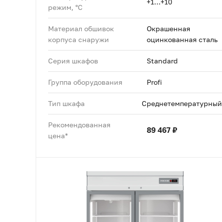
+1…+10
режим, °C
Материал обшивок
Окрашенная
корпуса снаружи
оцинкованная сталь
Серия шкафов
Standard
Группа оборудования
Profi
Тип шкафа
Среднетемпературный
Рекомендованная
89 467 ₽
цена*