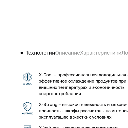
Технологии
Описание
Характеристики
Ло
X-Cool – профессиональная холодильная 
эффективное охлаждение продуктов при
внешних температурах и экономичность
энергопотребления
X-Strong – высокая надежность и механи
прочность - шкафы рассчитаны на интенс
эксплуатацию в жестких условиях
X-Volume – увеличенная вместимость