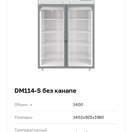
DM114-S без канапе
Объем, л
1400
Размеры
1402х925х1960
Температурный