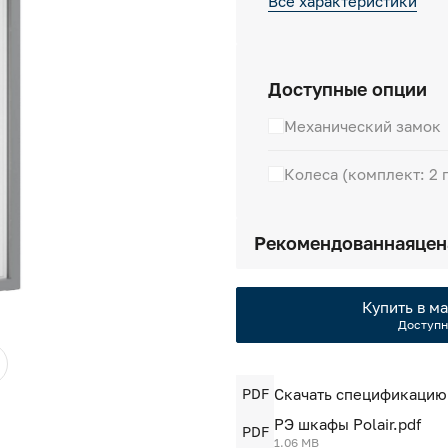
Все характеристики
Доступные опции
Механический замок
Колеса (комплект: 2 
Рекомендованная
цен
Купить в ма
Доступн
PDF
Скачать спецификацию
РЭ шкафы Polair.pdf
PDF
1.06 MB