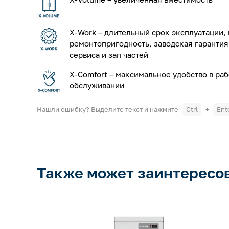
X-Work – длительный срок эксплуатации,
ремонтопригодность, заводская гарантия
сервиса и зап частей
X-Comfort – максимальное удобство в раб
обслуживании
Нашли ошибку? Выделите текст и нажмите
Ctrl
+
Ent
Также может заинтересо