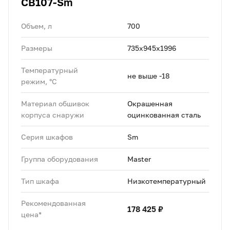
CB107-Sm
Объем, л
700
Размеры
735х945х1996
Температурный
не выше -18
режим, °C
Материал обшивок
Окрашенная
корпуса снаружи
оцинкованная сталь
Серия шкафов
Sm
Группа оборудования
Master
Тип шкафа
Низкотемпературный
Рекомендованная
178 425 ₽
цена*