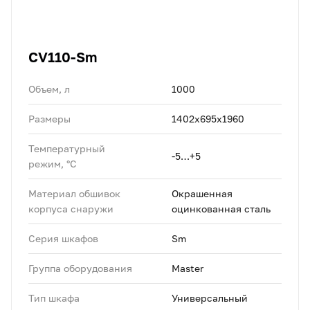
CV110-Sm
Объем, л
1000
Размеры
1402х695х1960
Температурный
-5…+5
режим, °C
Материал обшивок
Окрашенная
корпуса снаружи
оцинкованная сталь
Серия шкафов
Sm
Группа оборудования
Master
Тип шкафа
Универсальный