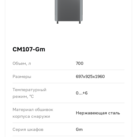
CM107-Gm
Объем, л
700
Размеры
697х925х1960
Температурный
0…+6
режим, °C
Материал обшивок
Нержавеющая сталь
корпуса снаружи
Серия шкафов
Gm