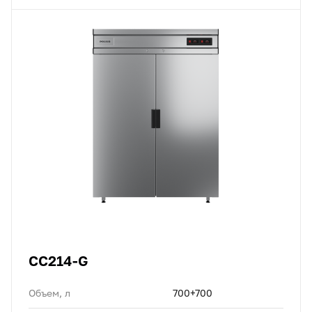
CC214-G
Объем, л
700+700