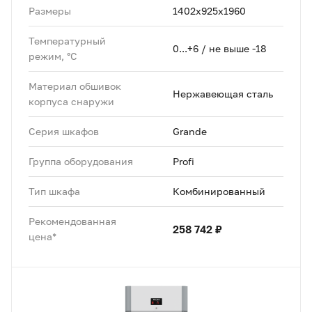
Размеры
1402x925x1960
Температурный
0...+6 / не выше -18
режим, °C
Материал обшивок
Нержавеющая сталь
корпуса снаружи
Серия шкафов
Grande
Группа оборудования
Profi
Тип шкафа
Комбинированный
Рекомендованная
258 742 ₽
цена*