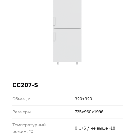
CC207-S
Объем, л
320+320
Размеры
735х960х1996
Температурный
0...+6 / не выше -18
режим, °C