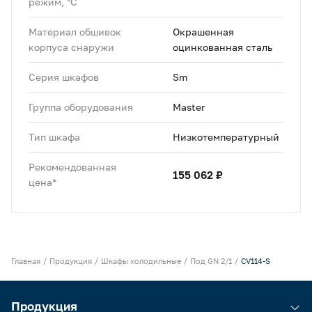
режим, °C
Материал обшивок
Окрашенная
корпуса снаружи
оцинкованная сталь
Серия шкафов
Sm
Группа оборудования
Master
Тип шкафа
Низкотемпературный
Рекомендованная
155 062 ₽
цена*
Главная
Продукция
Шкафы холодильные
Под GN 2/1
CV114-S
Продукция