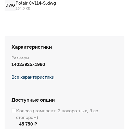
Polair CV114-S.dwg
DWG
264.5 KB
Характеристики
Размеры
1402х925х1960
Все характеристики
Доступные опции
Колеса (комплект: 3 поворотных, 3 со
стопором)
45 750 ₽