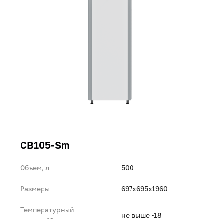
CB105-Sm
Объем, л
500
Размеры
697х695х1960
Температурный
не выше -18