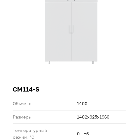
CM114-S
Объем, л
1400
Размеры
1402х925х1960
Температурный
0…+6
режим, °C