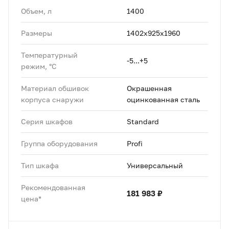
Объем, л
1400
Размеры
1402х925х1960
Температурный
-5...+5
режим, °C
Материал обшивок
Окрашенная
корпуса снаружи
оцинкованная сталь
Серия шкафов
Standard
Группа оборудования
Profi
Тип шкафа
Универсальный
Рекомендованная
181 983 ₽
цена*