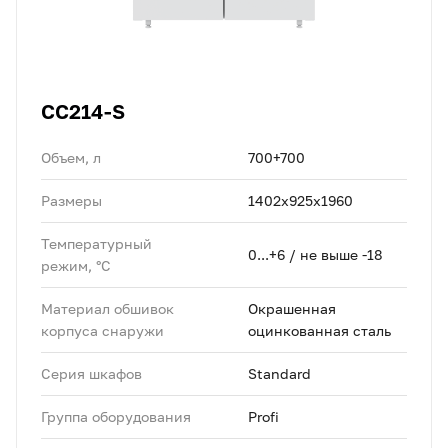
CC214-S
Объем, л
700+700
Размеры
1402x925x1960
Температурный
0...+6 / не выше -18
режим, °C
Материал обшивок
Окрашенная
корпуса снаружи
оцинкованная сталь
Серия шкафов
Standard
Группа оборудования
Profi