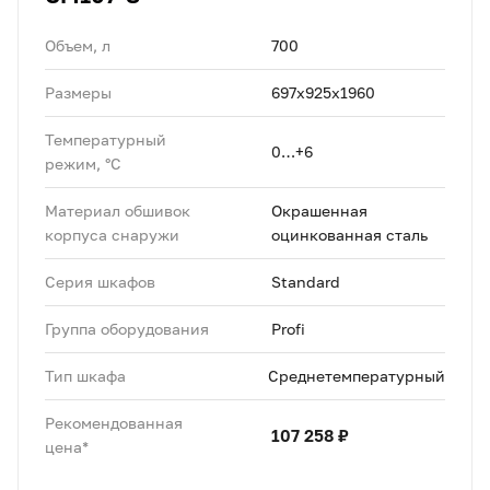
Объем, л
700
Размеры
697х925х1960
Температурный
0…+6
режим, °C
Материал обшивок
Окрашенная
корпуса снаружи
оцинкованная сталь
Серия шкафов
Standard
Группа оборудования
Profi
Тип шкафа
Среднетемпературный
Рекомендованная
107 258 ₽
цена*