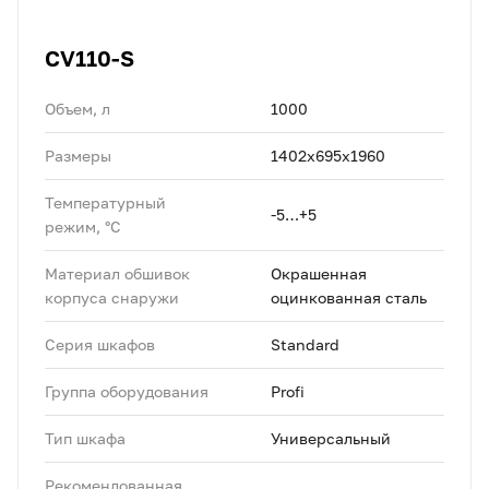
CV110-S
Объем, л
1000
Размеры
1402х695х1960
Температурный
-5…+5
режим, °C
Материал обшивок
Окрашенная
корпуса снаружи
оцинкованная сталь
Серия шкафов
Standard
Группа оборудования
Profi
Тип шкафа
Универсальный
Рекомендованная