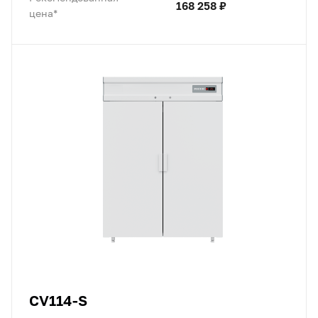
168 258 ₽
цена*
CV114-S