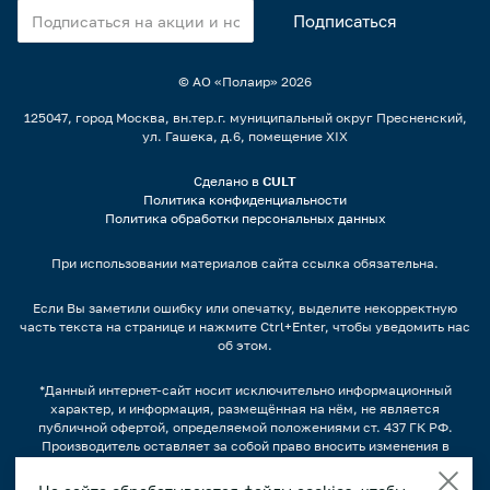
© АО «Полаир»
2026
125047, город Москва, вн.тер.г. муниципальный округ Пресненский,
ул. Гашека, д.6, помещение XIX
Сделано в
CULT
Политика конфиденциальности
Политика обработки персональных данных
При использовании материалов сайта ссылка обязательна.
Если Вы заметили ошибку или опечатку, выделите некорректную
часть текста на странице и нажмите Ctrl+Enter, чтобы уведомить нас
об этом.
*Данный интернет-сайт носит исключительно информационный
характер, и информация, размещённая на нём, не является
публичной офертой, определяемой положениями ст. 437 ГК РФ.
Производитель оставляет за собой право вносить изменения в
конструкцию, дизайн и комплектацию оборудования без
предварительного уведомления.