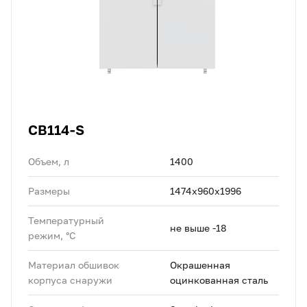
CB114-S
Объем, л
1400
Размеры
1474x960x1996
Температурный
не выше -18
режим, °C
Материал обшивок
Окрашенная
корпуса снаружи
оцинкованная сталь