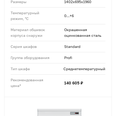
Размеры
1402х695х1960
Температурный
0...+6
режим, °C
Материал обшивок
Окрашенная
корпуса снаружи
оцинкованная сталь
Серия шкафов
Standard
Группа оборудования
Profi
Тип шкафа
Среднетемпературный
Рекомендованная
140 605 ₽
цена*