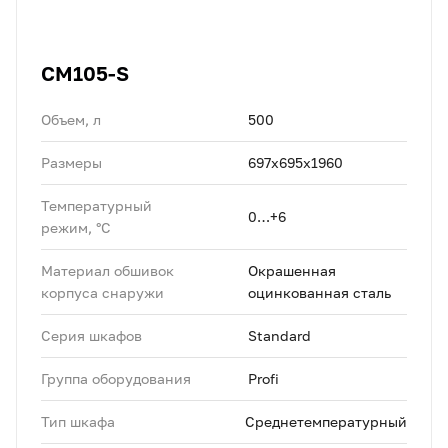
CM105-S
Объем, л
500
Размеры
697х695х1960
Температурный
0…+6
режим, °C
Материал обшивок
Окрашенная
корпуса снаружи
оцинкованная сталь
Серия шкафов
Standard
Группа оборудования
Profi
Тип шкафа
Среднетемпературный