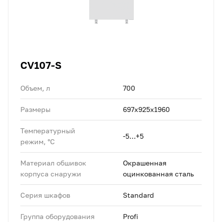
CV107-S
Объем, л
700
Размеры
697х925х1960
Температурный
-5…+5
режим, °C
Материал обшивок
Окрашенная
корпуса снаружи
оцинкованная сталь
Серия шкафов
Standard
Группа оборудования
Profi