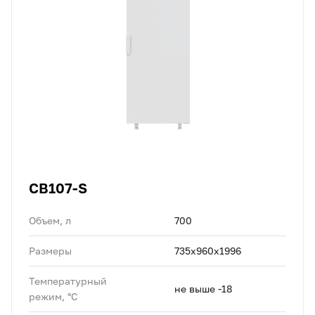
CB107-S
Объем, л
700
Размеры
735х960х1996
Температурный
не выше -18
режим, °C