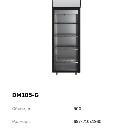
DM105-G
Объем, л
500
Размеры
697х710х1960