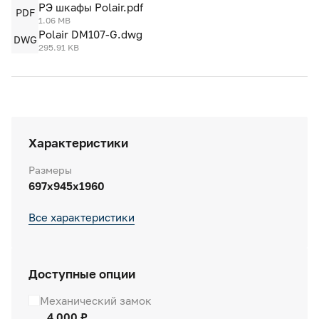
РЭ шкафы Polair.pdf
PDF
1.06 MB
Polair DM107-G.dwg
DWG
295.91 KB
Характеристики
Размеры
697х945х1960
Все характеристики
Доступные опции
Механический замок
4 000 ₽