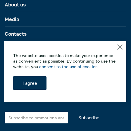
About us
Media
Contacts
The website uses cookies to make your experience
as convenient as possible. By continuing to use the
website, you
consent to the use of cookies
.
+7 (495) 120-22-
49
I agree
multichannel