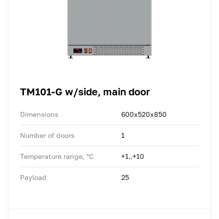
TM101-G w/side, main door
Dimensions
600x520x850
Number of doors
1
Temperature range, °C
+1..+10
Payload
25