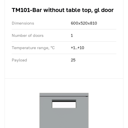
TM101-Bar without table top, gl door
Dimensions
600x520x810
Number of doors
1
Temperature range, °C
+1..+10
Payload
25