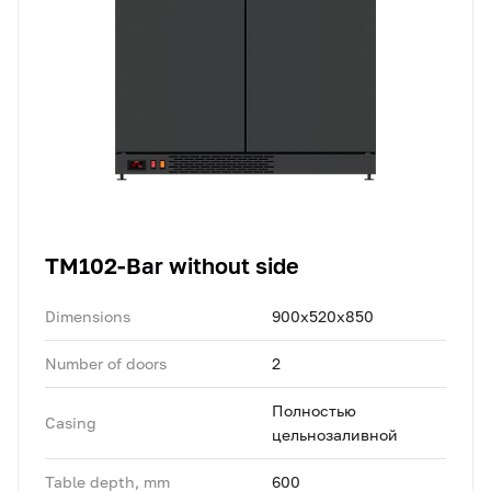
TM102-Bar without side
Dimensions
900x520x850
Number of doors
2
Полностью
Casing
цельнозаливной
Table depth, mm
600