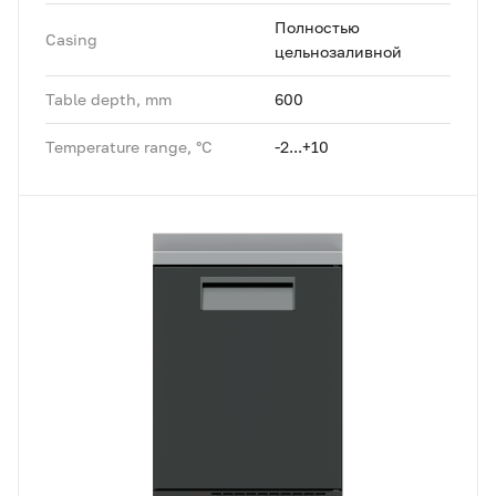
Полностью
Casing
цельнозаливной
Table depth, mm
600
Temperature range, °C
-2...+10