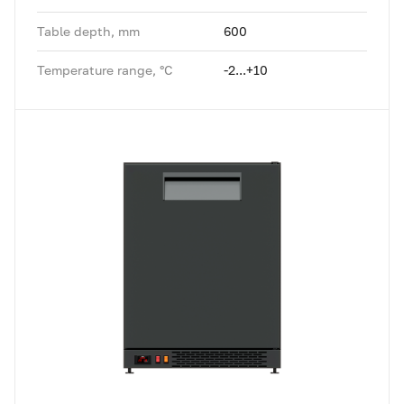
Table depth, mm
600
Temperature range, °C
-2...+10