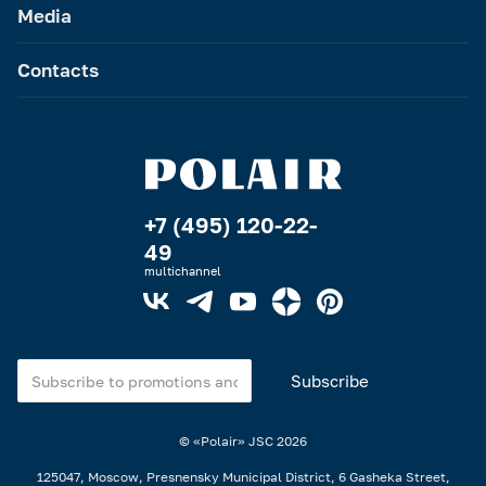
Media
Contacts
+7 (495) 120-22-
49
multichannel
© «Polair» JSC
2026
125047, Moscow, Presnensky Municipal District, 6 Gasheka Street,