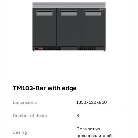
TM103-Bar with edge
Dimensions
1350x520x850
Number of doors
3
Полностью
Casing
цельнозаливной