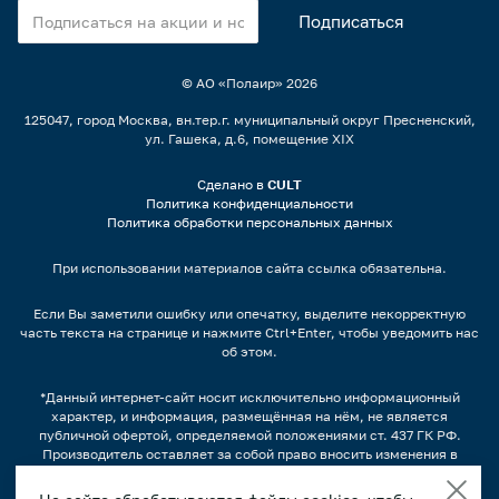
© АО «Полаир»
2026
125047, город Москва, вн.тер.г. муниципальный округ Пресненский,
ул. Гашека, д.6, помещение XIX
Сделано в
CULT
Политика конфиденциальности
Политика обработки персональных данных
При использовании материалов сайта ссылка обязательна.
Если Вы заметили ошибку или опечатку, выделите некорректную
часть текста на странице и нажмите Ctrl+Enter, чтобы уведомить нас
об этом.
*Данный интернет-сайт носит исключительно информационный
характер, и информация, размещённая на нём, не является
публичной офертой, определяемой положениями ст. 437 ГК РФ.
Производитель оставляет за собой право вносить изменения в
конструкцию, дизайн и комплектацию оборудования без
предварительного уведомления.