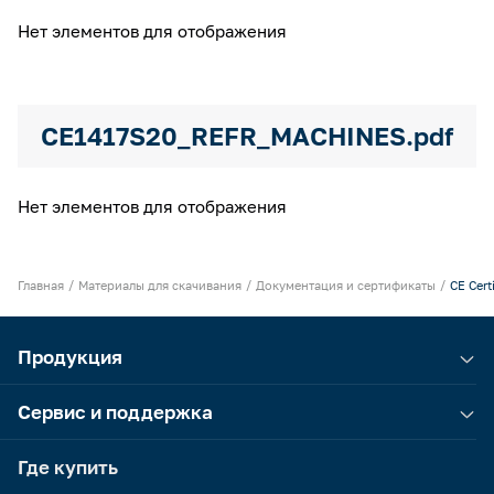
Нет элементов для отображения
CE1417S20_REFR_MACHINES.pdf
Нет элементов для отображения
Главная
Материалы для скачивания
Документация и сертификаты
CE Cert
Продукция
Сервис и поддержка
Где купить