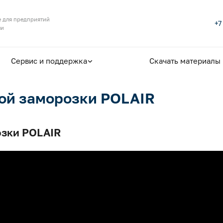
 для предприятий
+7
ли
Сервис и поддержка
Скачать материалы
ой заморозки POLAIR
озки POLAIR