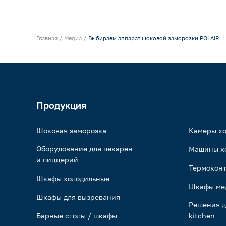
Главная
Медиа
Выбираем аппарат шоковой заморозки POLAIR
Продукция
Шоковая заморозка
Камеры х
Оборудование для пекарен
Машины х
и пиццерий
Термоконт
Шкафы холодильные
Шкафы ме
Шкафы для вызревания
Решения д
Барные столы / шкафы
kitchen