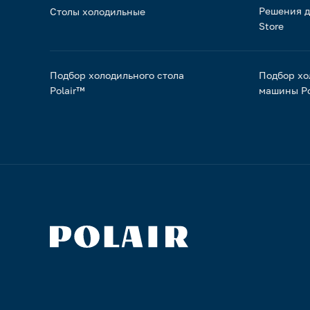
Решения д
Столы холодильные
Store
Подбор холодильного стола
Подбор хо
Polair™
машины Po