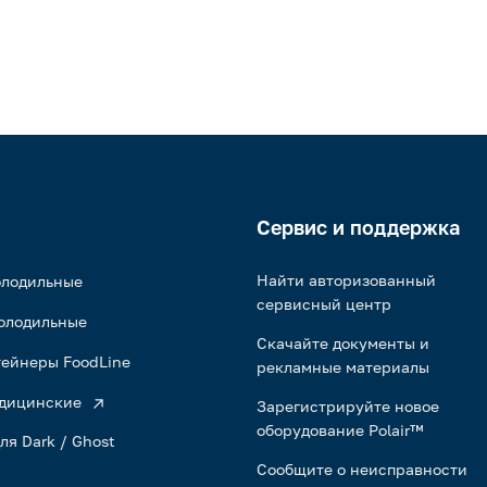
Сервис и поддержка
Найти авторизованный
олодильные
сервисный центр
олодильные
Скачайте документы и
ейнеры FoodLine
рекламные материалы
дицинские
Зарегистрируйте новое
оборудование Polair™
ля Dark / Ghost
Сообщите о неисправности