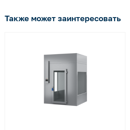
Также может заинтересовать