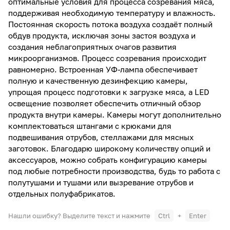
оптимальные условия для процесса созревания мяса,
поддерживая необходимую температуру и влажность.
Постоянная скорость потока воздуха создаёт полный
обдув продукта, исключая зоны застоя воздуха и
создания неблагоприятных очагов развития
микроорганизмов. Процесс созревания происходит
равномерно. Встроенная УФ-лампа обеспечивает
полную и качественную дезинфекцию камеры,
упрощая процесс подготовки к загрузке мяса, а LED
освещение позволяет обеспечить отличный обзор
продукта внутри камеры. Камеры могут дополнительно
комплектоваться штангами с крюками для
подвешивания отрубов, стеллажами для мясных
заготовок. Благодарю широкому количеству опций и
аксессуаров, можно собрать конфигурацию камеры
под любые потребности производства, будь то работа с
полутушами и тушами или вызревание отрубов и
отдельных полуфабрикатов.
Нашли ошибку? Выделите текст и нажмите
Ctrl
+
Enter