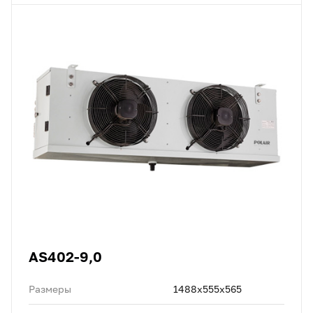
AS402-9,0
Размеры
1488x555x565