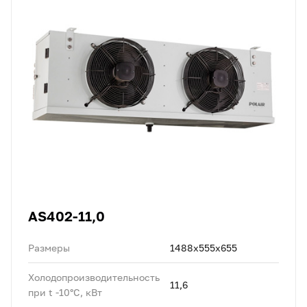
AS402-11,0
Размеры
1488x555x655
Холодопроизводительность
11,6
при t -10°C, кВт