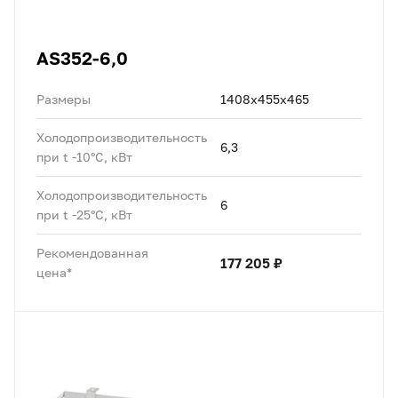
AS352-6,0
Размеры
1408x455x465
Холодопроизводительность
6,3
при t -10°C, кВт
Холодопроизводительность
6
при t -25°C, кВт
Рекомендованная
177 205 ₽
цена*