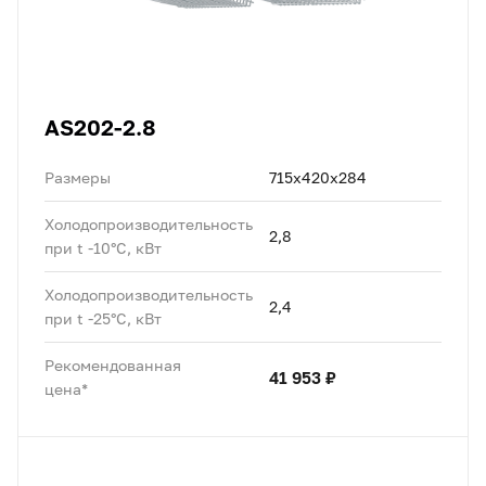
AS202-2.8
Размеры
715x420x284
Холодопроизводительность
2,8
при t -10°C, кВт
Холодопроизводительность
2,4
при t -25°C, кВт
Рекомендованная
41 953 ₽
цена*