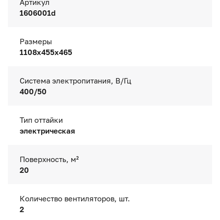
Артикул
1606001d
Размеры
1108x455x465
Система электропитания, В/Гц
400/50
Тип оттайки
электрическая
Поверхность, м²
20
Количество вентиляторов, шт.
2