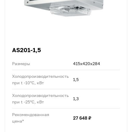
AS201-1,5
Размеры
415х420х284
Холодопроизводительность
1,5
при t -10°C, кВт
Холодопроизводительность
1,3
при t -25°C, кВт
Рекомендованная
27 648 ₽
цена*