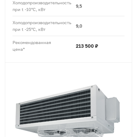
Холодопроизводительность
9,5
при t -10°C, кВт
Холодопроизводительность
9,0
при t -25°C, кВт
Рекомендованная
213 500 ₽
цена*