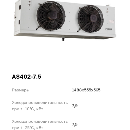
AS402-7.5
Размеры
1488x555x565
Холодопроизводительность
7,9
при t -10°C, кВт
Холодопроизводительность
7,5
при t -25°C, кВт