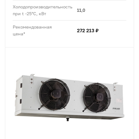
Холодопроизводительность
11,0
при t -25°C, кВт
Рекомендованная
272 213 ₽
цена*