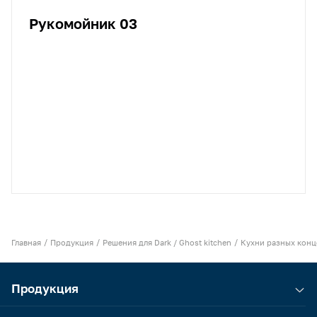
Рукомойник 03
Главная
Продукция
Решения для Dark / Ghost kitchen
Кухни разных кон
Продукция