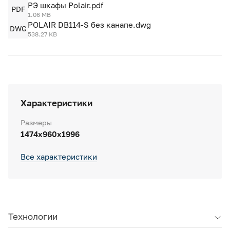
РЭ шкафы Polair.pdf
PDF
1.06 MB
POLAIR DB114-S без канапе.dwg
DWG
538.27 KB
Характеристики
Размеры
1474x960x1996
Все характеристики
Технологии