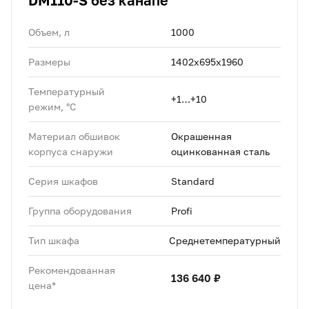
DM110-S без канапе
Объем, л
1000
Размеры
1402х695х1960
Температурный
+1…+10
режим, °C
Материал обшивок
Окрашенная
корпуса снаружи
оцинкованная сталь
Серия шкафов
Standard
Группа оборудования
Profi
Тип шкафа
Среднетемпературный
Рекомендованная
136 640 ₽
цена*