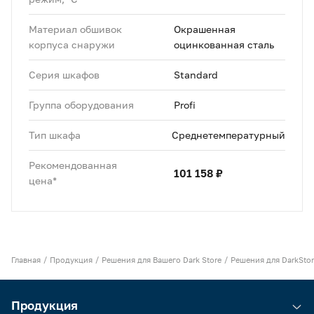
Материал обшивок
Окрашенная
корпуса снаружи
оцинкованная сталь
Серия шкафов
Standard
Группа оборудования
Profi
Тип шкафа
Среднетемпературный
Рекомендованная
101 158 ₽
цена*
Главная
Продукция
Решения для Вашего Dark Store
Решения для DarkSto
Продукция