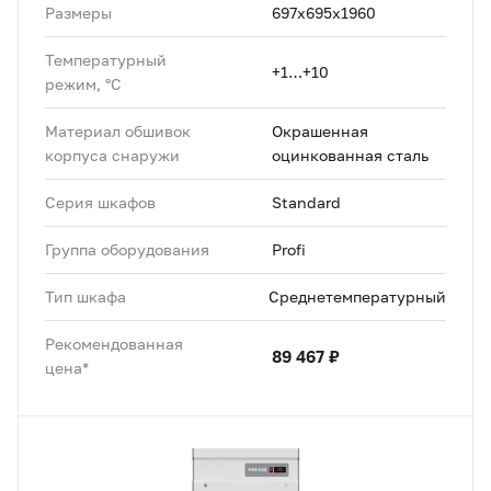
Размеры
697х695х1960
Температурный
+1…+10
режим, °C
Материал обшивок
Окрашенная
корпуса снаружи
оцинкованная сталь
Серия шкафов
Standard
Группа оборудования
Profi
Тип шкафа
Среднетемпературный
Рекомендованная
89 467 ₽
цена*