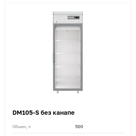
DM105-S без канапе
Объем, л
500