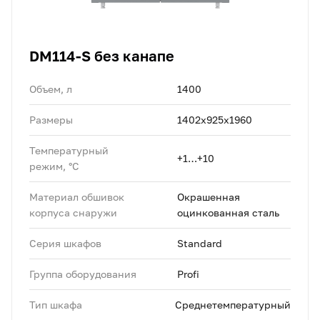
DM114-S без канапе
Объем, л
1400
Размеры
1402х925х1960
Температурный
+1…+10
режим, °C
Материал обшивок
Окрашенная
корпуса снаружи
оцинкованная сталь
Серия шкафов
Standard
Группа оборудования
Profi
Тип шкафа
Среднетемпературный