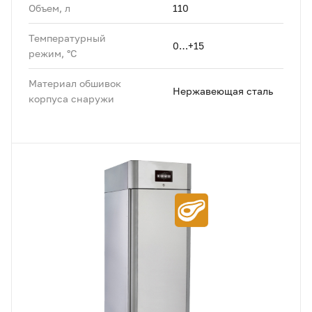
Объем, л
110
Температурный
0…+15
режим, °C
Материал обшивок
Нержавеющая сталь
корпуса снаружи