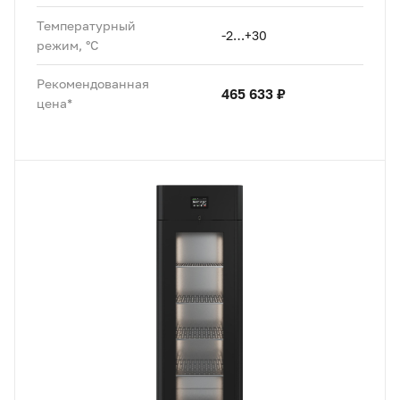
Температурный
-2…+30
режим, °C
Рекомендованная
465 633 ₽
цена*