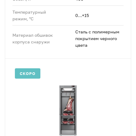
Температурный
0…+15
режим, °C
Сталь с полимерным
Материал обшивок
покрытием черного
корпуса снаружи
цвета
СКОРО