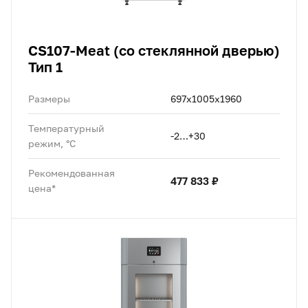
CS107-Meat (со стеклянной дверью)
Тип 1
Размеры
697х1005х1960
Температурный
-2…+30
режим, °C
Рекомендованная
477 833 ₽
цена*