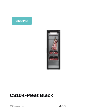
СКОРО
CS104-Meat Black
Объем, л
400