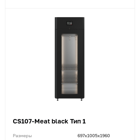
CS107-Meat black Тип 1
Размеры
697х1005х1960