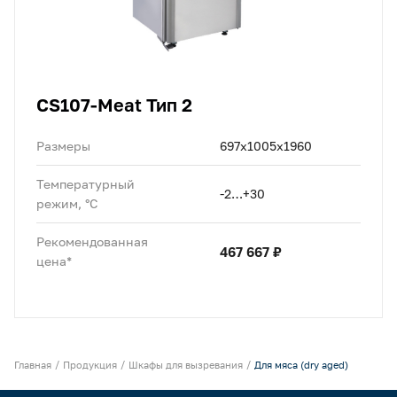
CS107-Meat Тип 2
Размеры
697х1005х1960
Температурный
-2…+30
режим, °C
Рекомендованная
467 667 ₽
цена*
Главная
Продукция
Шкафы для вызревания
Для мяса (dry aged)