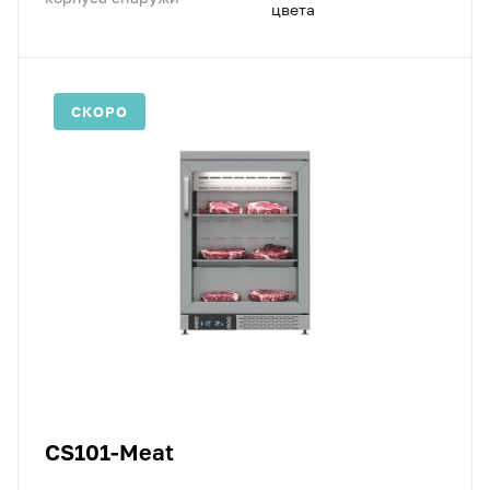
цвета
СКОРО
CS101-Meat