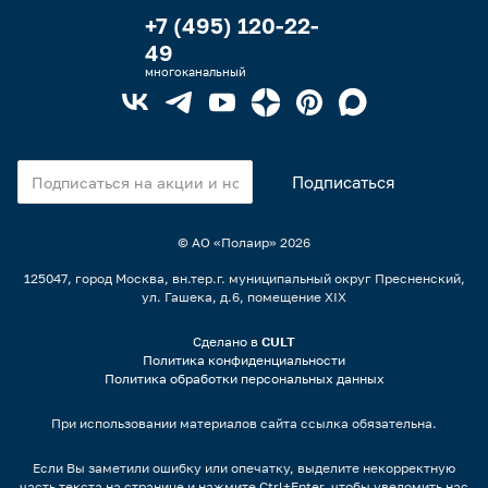
+7 (495) 120-22-
49
многоканальный
© АО «Полаир»
2026
125047, город Москва, вн.тер.г. муниципальный округ Пресненский,
ул. Гашека, д.6, помещение XIX
Сделано в
CULT
Политика конфиденциальности
Политика обработки персональных данных
При использовании материалов сайта ссылка обязательна.
Если Вы заметили ошибку или опечатку, выделите некорректную
часть текста на странице и нажмите Ctrl+Enter, чтобы уведомить нас