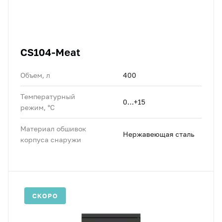
CS104-Meat
Объем, л
400
Температурный
0…+15
режим, °C
Материал обшивок
Нержавеющая сталь
корпуса снаружи
СКОРО