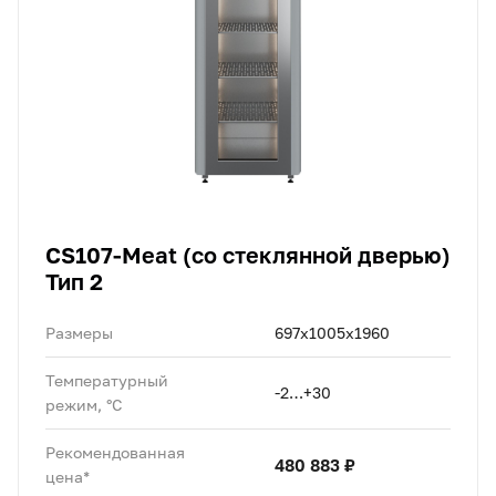
CS107-Meat (со стеклянной дверью)
Тип 2
Размеры
697х1005х1960
Температурный
-2…+30
режим, °C
Рекомендованная
480 883 ₽
цена*