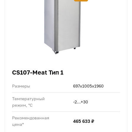
CS107-Meat Тип 1
Размеры
697х1005х1960
Температурный
-2…+30
режим, °C
Рекомендованная
465 633 ₽
цена*