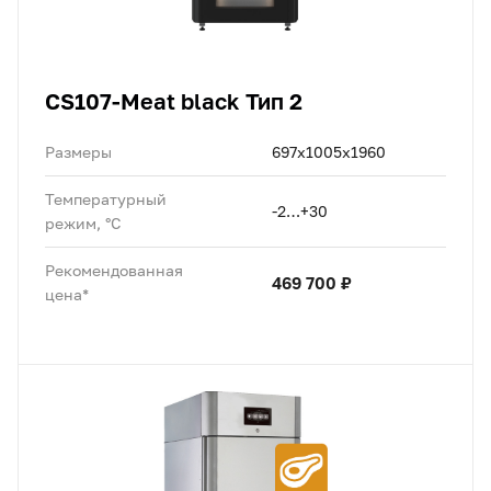
CS107-Meat black Тип 2
Размеры
697х1005х1960
Температурный
-2…+30
режим, °C
Рекомендованная
469 700 ₽
цена*