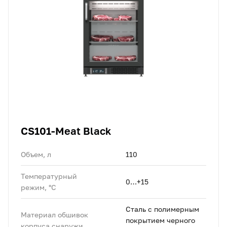
CS101-Meat Black
Объем, л
110
Температурный
0…+15
режим, °C
Сталь с полимерным
Материал обшивок
покрытием черного
корпуса снаружи