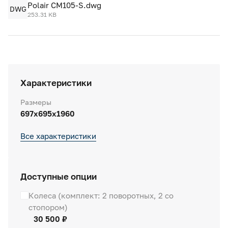
Polair CM105-S.dwg
DWG
253.31 KB
Характеристики
Размеры
697х695х1960
Все характеристики
Доступные опции
Колеса (комплект: 2 поворотных, 2 со
стопором)
30 500 ₽