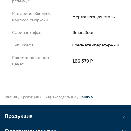
режим, °C
Материал обшивок
Нержавеющая сталь
корпуса снаружи
Серия шкафов
SmartDoor
Тип шкафа
Среднетемпературный
Рекомендованная
136 579 ₽
цена*
Главная
Продукция
Шкафы холодильные
CM105-S
Продукция
Сервис и поддержка