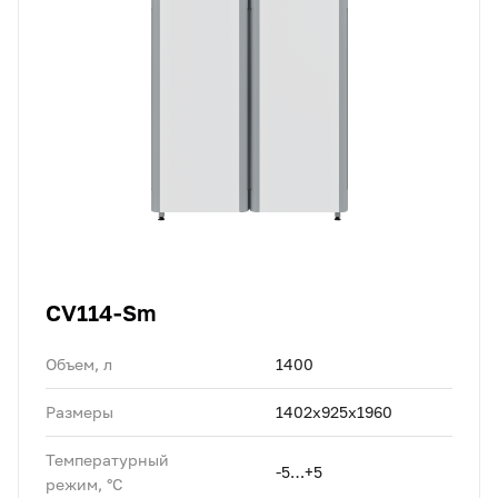
CV114-Sm
Объем, л
1400
Размеры
1402х925х1960
Температурный
-5…+5
режим, °C