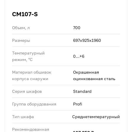
CM107-S
Объем, л
700
Размеры
697х925х1960
Температурный
0…+6
режим, °C
Материал обшивок
Окрашенная
корпуса снаружи
оцинкованная сталь
Серия шкафов
Standard
Группа оборудования
Profi
Тип шкафа
Среднетемпературный
Рекомендованная