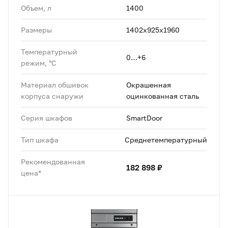
Объем, л
1400
Размеры
1402х925х1960
Температурный
0…+6
режим, °C
Материал обшивок
Окрашенная
корпуса снаружи
оцинкованная сталь
Серия шкафов
SmartDoor
Тип шкафа
Среднетемпературный
Рекомендованная
182 898 ₽
цена*