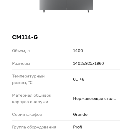
CM114-G
Объем, л
1400
Размеры
1402х925х1960
Температурный
0…+6
режим, °C
Материал обшивок
Нержавеющая сталь
корпуса снаружи
Серия шкафов
Grande
Группа оборудования
Profi