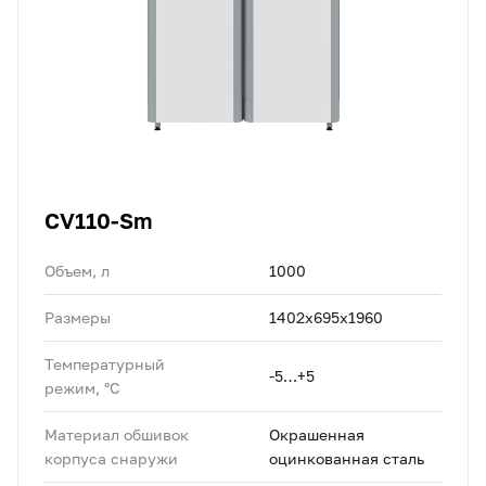
CV110-Sm
Объем, л
1000
Размеры
1402х695х1960
Температурный
-5…+5
режим, °C
Материал обшивок
Окрашенная
корпуса снаружи
оцинкованная сталь