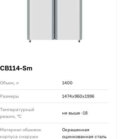
CB114-Sm
Объем, л
1400
Размеры
1474x960x1996
Температурный
не выше -18
режим, °C
Материал обшивок
Окрашенная
корпуса снаружи
оцинкованная сталь