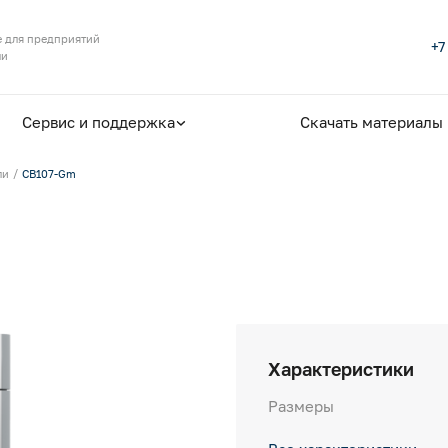
 для предприятий
+7
ли
Сервис и поддержка
Скачать материалы
ли
CB107-Gm
Характеристики
Размеры