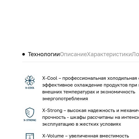
Технологии
Описание
Характеристики
Ло
X-Cool – профессиональная холодильная 
эффективное охлаждение продуктов при
внешних температурах и экономичность
энергопотребления
X-Strong – высокая надежность и механи
прочность - шкафы рассчитаны на интенс
эксплуатацию в жестких условиях
X-Volume – увеличенная вместимость