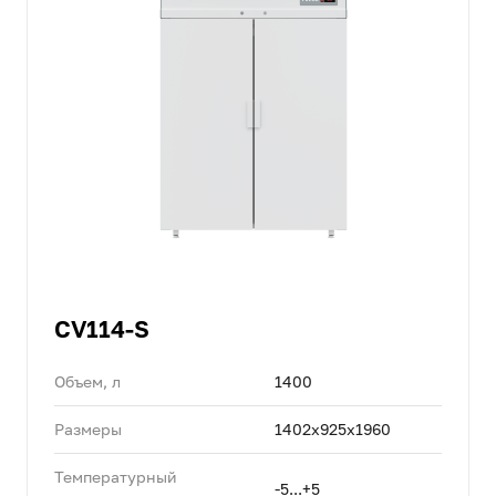
CV114-S
Объем, л
1400
Размеры
1402х925х1960
Температурный
-5...+5