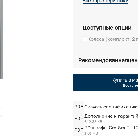
Все характеристики
Доступные опции
Колеса (комплект: 2 
Рекомендованная
цен
Купить в ма
Доступн
PDF
Скачать спецификацию
Дополнение к гарантий
PDF
642.38 KB
РЭ шкафы Gm-Sm П-Н 2
PDF
1.01 MB