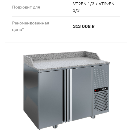
VT2EN 1/3 / VT2vEN
Подходит для
1/3
Рекомендованная
313 008 ₽
цена*