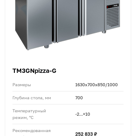
TM3GNpizza-G
Размеры
1630x700x850/1000
Глубина стола, мм
700
Температурный
-2...+10
режим, °C
Рекомендованная
252 833 ₽