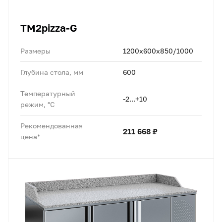
TM2pizza-G
Размеры
1200x600x850/1000
Глубина стола, мм
600
Температурный
-2...+10
режим, °C
Рекомендованная
211 668 ₽
цена*