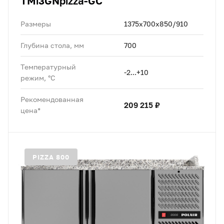
TMi3GNpizza-GC
Размеры
1375х700х850/910
Глубина стола, мм
700
Температурный
-2...+10
режим, °C
Рекомендованная
209 215 ₽
цена*
PIZZA 800