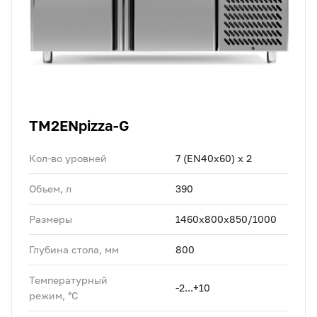
TM2ENpizza-G
Кол-во уровней
7 (EN40x60) x 2
Объем, л
390
Размеры
1460х800x850/1000
Глубина стола, мм
800
Температурный
-2...+10
режим, °C