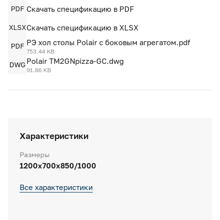
PDF
Скачать спецификацию в PDF
XLSX
Скачать спецификацию в XLSX
РЭ хол столы Polair с боковым агрегатом.pdf
PDF
753.44 KB
Polair TM2GNpizza-GC.dwg
DWG
91.86 KB
Характеристики
Размеры
1200x700x850/1000
Все характеристики