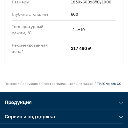
Размеры
1850x600x850/1000
Глубина стола, мм
600
Температурный
-2...+10
режим, °C
Рекомендованная
317 490 ₽
цена*
Главная
Продукция
Столы холодильные
Для пиццы
TM2GNpizza-GC
Продукция
Сервис и поддержка