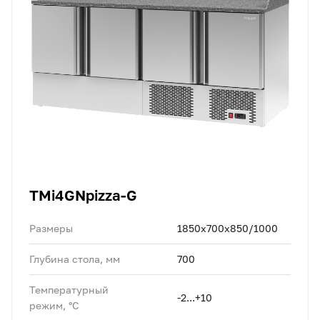
TMi4GNpizza-G
Размеры
1850x700x850/1000
Глубина стола, мм
700
Температурный
-2...+10
режим, °C