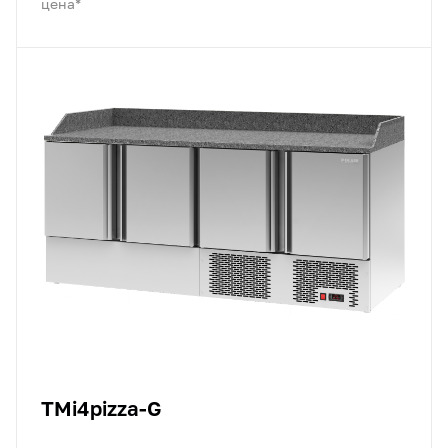
цена*
TMi4pizza-G