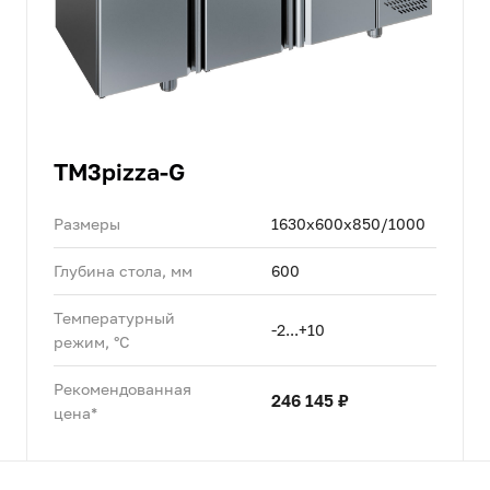
TM3pizza-G
Размеры
1630x600x850/1000
Глубина стола, мм
600
Температурный
-2...+10
режим, °C
Рекомендованная
246 145 ₽
цена*