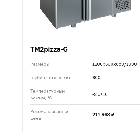
TM2pizza-G
Размеры
1200x600x850/1000
Глубина стола, мм
600
Температурный
-2...+10
режим, °C
Рекомендованная
211 668 ₽
цена*