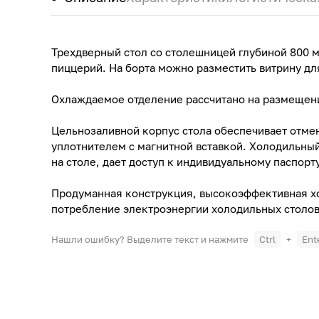
Трехдверный стол со столешницей глубиной 800 м
пиццерий. На борта можно разместить витрину дл
Охлаждаемое отделение рассчитано на размещени
Цельнозаливной корпус стола обеспечивает отм
уплотнителем с магнитной вставкой. Холодильны
на столе, дает доступ к индивидуальному паспорту
Продуманная конструкция, высокоэффективная хо
потребление электроэнергии холодильных столов 
Нашли ошибку? Выделите текст и нажмите
Ctrl
+
Ent