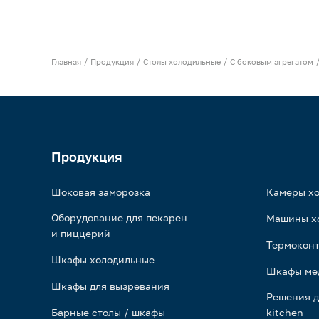
Главная
Продукция
Столы холодильные
С боковым агрегатом
Продукция
Шоковая заморозка
Камеры х
Оборудование для пекарен
Машины х
и пиццерий
Термоконт
Шкафы холодильные
Шкафы ме
Шкафы для вызревания
Решения д
Барные столы / шкафы
kitchen