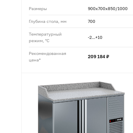
Размеры
900x700x850/1000
Глубина стола, мм
700
Температурный
-2...+10
режим, °C
Рекомендованная
209 184 ₽
цена*