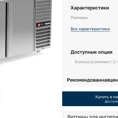
Характеристики
Размеры
Все характеристики
Доступные опции
Колеса (комплект: 2 
Рекомендованная
цен
Купить в ма
Доступн
Витрины для ингреди