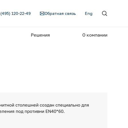
 (495) 120-22-49
Обратная связь
Eng
Решения
О компании
анитной столешней создан специально для
еления под противни EN40*60.