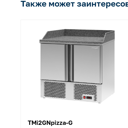
Также может заинтересо
TMi2GNpizza-G