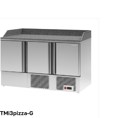
TMi3pizza-G