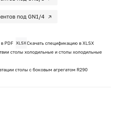
ентов под GN1/4
 в PDF
XLSX
Скачать спецификацию в XLSX
твии столы холодильные и столы холодильные
атации столы с боковым агрегатом R290