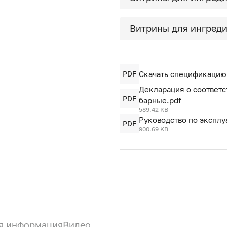
Витрины для ингреди
PDF
Скачать спецификацию
Декларация о соответс
PDF
барные.pdf
589.42 KB
Руководство по эксплу
PDF
900.69 KB
я информация
Видео