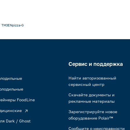
TM3ENpizza-G
Сервис и поддержка
Найти авторизованный
олодильные
сервисный центр
олодильные
Скачайте документы и
ейнеры FoodLine
рекламные материалы
дицинские
Зарегистрируйте новое
оборудование Polair™
ля Dark / Ghost
Сообщите о неисправности