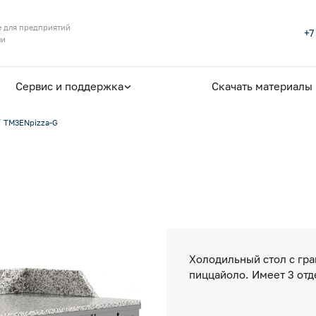
 для предприятий
+7
ли
Сервис и поддержка
Скачать материалы
TM3ENpizza-G
Холодильный стол с гр
пиццайоло. Имеет 3 отд