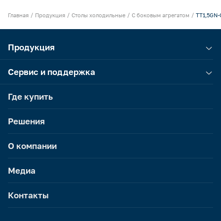
Главная
Продукция
Столы холодильные
С боковым агрегатом
TT1,5GN-
Продукция
Сервис и поддержка
Где купить
Решения
О компании
Медиа
Контакты