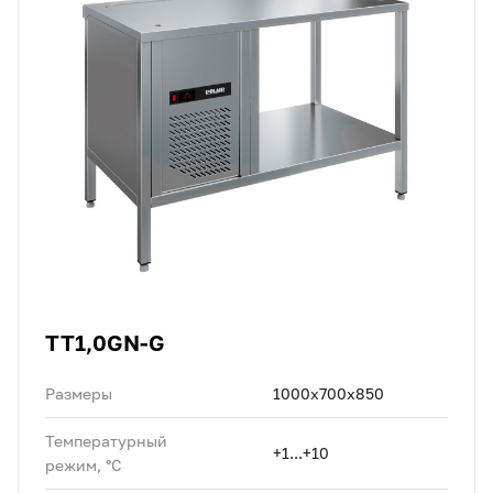
TT1,0GN-G
Размеры
1000х700х850
Температурный
+1...+10
режим, °C