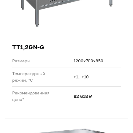
TT1,2GN-G
Размеры
1200х700х850
Температурный
+1...+10
режим, °C
Рекомендованная
92 618 ₽
цена*