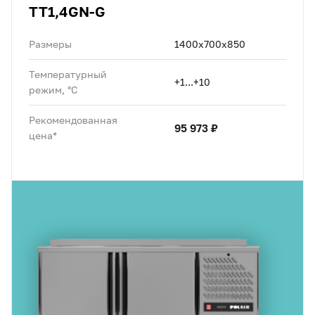
TT1,4GN-G
Размеры
1400х700х850
Температурный
+1...+10
режим, °C
Рекомендованная
95 973 ₽
цена*