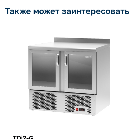
Также может заинтересовать
TDi2-G