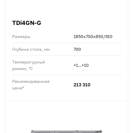
TDi4GN-G
Размеры
1850x700x850/910
Глубина стола, мм
700
Температурный
+1...+10
режим, °C
Рекомендованная
213 310
цена*