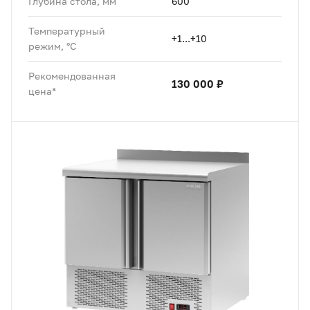
Глубина стола, мм
600
Температурный
+1...+10
режим, °C
Рекомендованная
130 000 ₽
цена*