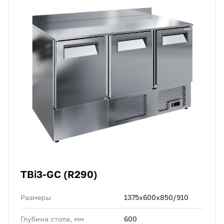
TBi3-GC (R290)
Размеры
1375х600х850/910
Глубина стола, мм
600