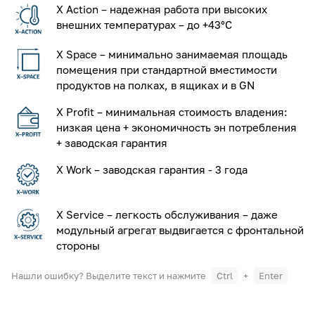
X Action – надежная работа при высоких
внешних температурах – до +43°С
X Space – минимально занимаемая площадь
помещения при стандартной вместимости
продуктов на полках, в ящиках и в GN
X Profit – минимальная стоимость владения:
низкая цена + экономичность эн потребления
+ заводская гарантия
X Work – заводская гарантия - 3 года
X Service – легкость обслуживания – даже
модульный агрегат выдвигается с фронтальной
стороны
Нашли ошибку? Выделите текст и нажмите
Ctrl
+
Enter