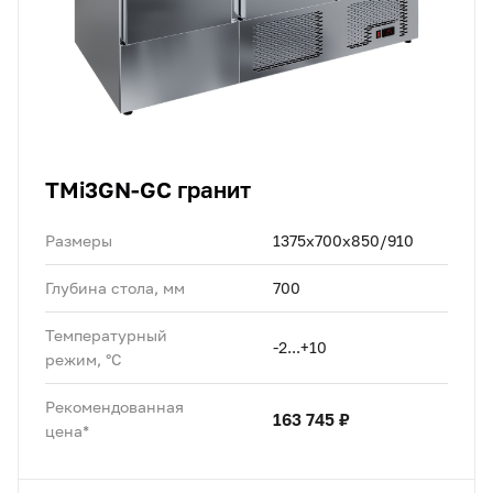
TMi3GN-GC гранит
Размеры
1375х700х850/910
Глубина стола, мм
700
Температурный
-2...+10
режим, °C
Рекомендованная
163 745 ₽
цена*