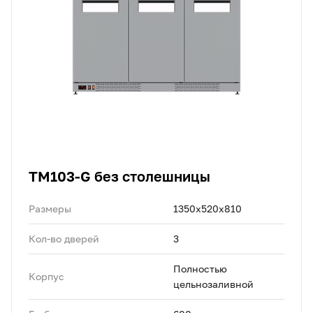
TM103-G без столешницы
Размеры
1350х520х810
Кол-во дверей
3
Полностью
Корпус
цельнозаливной