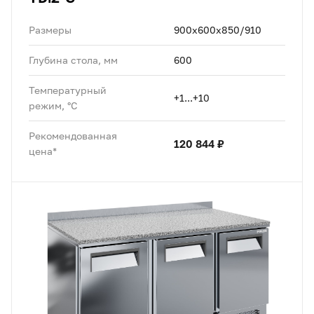
Размеры
900x600x850/910
Глубина стола, мм
600
Температурный
+1...+10
режим, °C
Рекомендованная
120 844 ₽
цена*